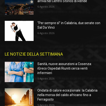
arriva nel Centro Storico di Rende
6 Agosto 2026
“Per sempre sì” in Calabria, due serate con
Sal Da Vinci
6 Agosto 2026
LE NOTIZIE DELLA SETTIMANA
Sanità, nuove assunzioni a Cosenza:
iGreco Ospedali Riuniti cerca venti
infermieri
5 Agosto 2026
Ondata di calore eccezionale: la Calabria
nella morsa del caldo africano fino a
Ferragosto
5 Agosto 2026