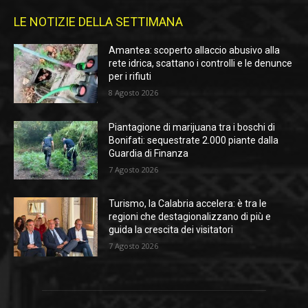
LE NOTIZIE DELLA SETTIMANA
Amantea: scoperto allaccio abusivo alla
rete idrica, scattano i controlli e le denunce
per i rifiuti
8 Agosto 2026
Piantagione di marijuana tra i boschi di
Bonifati: sequestrate 2.000 piante dalla
Guardia di Finanza
7 Agosto 2026
Turismo, la Calabria accelera: è tra le
regioni che destagionalizzano di più e
guida la crescita dei visitatori
7 Agosto 2026