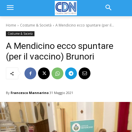
Home
Costume & Società
A Mendicino ecco spuntare (per il...
Costume & Società
A Mendicino ecco spuntare
(per il vaccino) Brunori
By
Francesco Mannarino
31 Maggio 2021