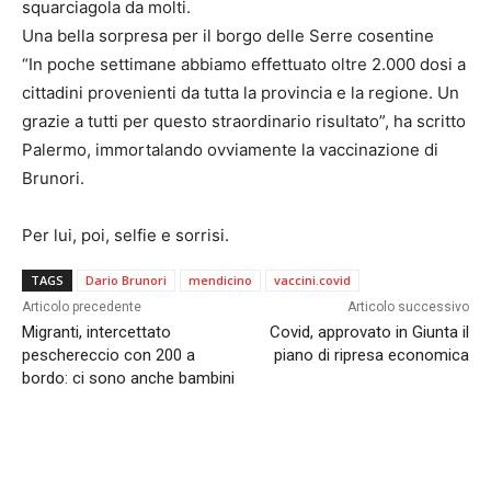
squarciagola da molti.
Una bella sorpresa per il borgo delle Serre cosentine
“In poche settimane abbiamo effettuato oltre 2.000 dosi a
cittadini provenienti da tutta la provincia e la regione. Un
grazie a tutti per questo straordinario risultato”, ha scritto
Palermo, immortalando ovviamente la vaccinazione di
Brunori.
Per lui, poi, selfie e sorrisi.
TAGS
Dario Brunori
mendicino
vaccini.covid
Articolo precedente
Articolo successivo
Migranti, intercettato
Covid, approvato in Giunta il
peschereccio con 200 a
piano di ripresa economica
bordo: ci sono anche bambini