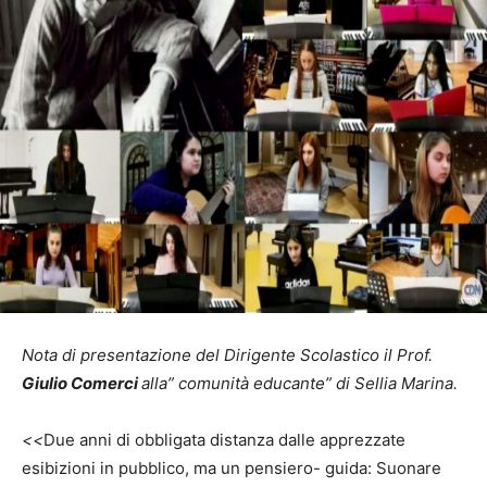
Nota di presentazione del Dirigente Scolastico il Prof.
Giulio Comerci
alla” comunità educante” di Sellia Marina.
<<
Due anni di obbligata distanza dalle apprezzate
esibizioni in pubblico, ma un pensiero- guida: Suonare