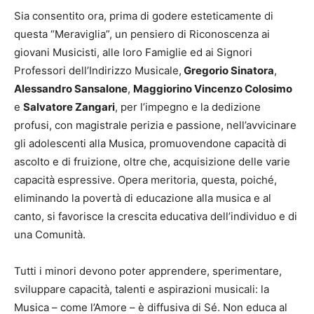
Sia consentito ora, prima di godere esteticamente di
questa “Meraviglia”, un pensiero di Riconoscenza ai
giovani Musicisti, alle loro Famiglie ed ai Signori
Professori dell’Indirizzo Musicale,
Gregorio Sinatora
,
Alessandro Sansalone
,
Maggiorino Vincenzo Colosimo
e
Salvatore Zangari
, per l’impegno e la dedizione
profusi, con magistrale perizia e passione, nell’avvicinare
gli adolescenti alla Musica, promuovendone capacità di
ascolto e di fruizione, oltre che, acquisizione delle varie
capacità espressive. Opera meritoria, questa, poiché,
eliminando la povertà di educazione alla musica e al
canto, si favorisce la crescita educativa dell’individuo e di
una Comunità.
Tutti i minori devono poter apprendere, sperimentare,
sviluppare capacità, talenti e aspirazioni musicali: la
Musica – come l’Amore – è diffusiva di Sé. Non educa al