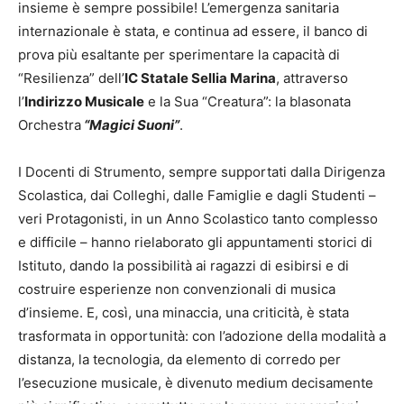
insieme è sempre possibile! L’emergenza sanitaria
internazionale è stata, e continua ad essere, il banco di
prova più esaltante per sperimentare la capacità di
“Resilienza” dell’
IC Statale Sellia Marina
, attraverso
l’
Indirizzo Musicale
e la Sua “Creatura”: la blasonata
Orchestra
“Magici Suoni”
.
I Docenti di Strumento, sempre supportati dalla Dirigenza
Scolastica, dai Colleghi, dalle Famiglie e dagli Studenti –
veri Protagonisti, in un Anno Scolastico tanto complesso
e difficile – hanno rielaborato gli appuntamenti storici di
Istituto, dando la possibilità ai ragazzi di esibirsi e di
costruire esperienze non convenzionali di musica
d’insieme. E, così, una minaccia, una criticità, è stata
trasformata in opportunità: con l’adozione della modalità a
distanza, la tecnologia, da elemento di corredo per
l’esecuzione musicale, è divenuto medium decisamente