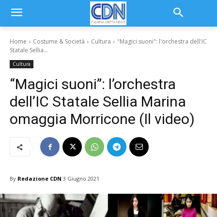
Home
Costume & Società
Cultura
"Magici suoni": l'orchestra dell'IC
Statale Sellia...
Cultura
“Magici suoni”: l’orchestra
dell’IC Statale Sellia Marina
omaggia Morricone (Il video)
By
Redazione CDN
3 Giugno 2021