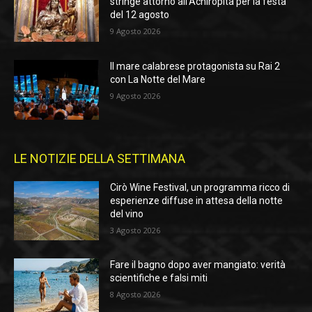
stringe attorno all’Achiropita per la festa
del 12 agosto
9 Agosto 2026
Il mare calabrese protagonista su Rai 2
con La Notte del Mare
9 Agosto 2026
LE NOTIZIE DELLA SETTIMANA
Cirò Wine Festival, un programma ricco di
esperienze diffuse in attesa della notte
del vino
3 Agosto 2026
Fare il bagno dopo aver mangiato: verità
scientifiche e falsi miti
8 Agosto 2026