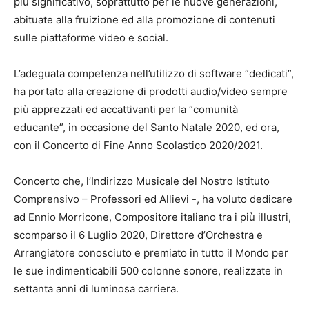
più significativo, soprattutto per le nuove generazioni,
abituate alla fruizione ed alla promozione di contenuti
sulle piattaforme video e social.
L’adeguata competenza nell’utilizzo di software “dedicati”,
ha portato alla creazione di prodotti audio/video sempre
più apprezzati ed accattivanti per la “comunità
educante”, in occasione del Santo Natale 2020, ed ora,
con il Concerto di Fine Anno Scolastico 2020/2021.
Concerto che, l’Indirizzo Musicale del Nostro Istituto
Comprensivo – Professori ed Allievi -, ha voluto dedicare
ad Ennio Morricone, Compositore italiano tra i più illustri,
scomparso il 6 Luglio 2020, Direttore d’Orchestra e
Arrangiatore conosciuto e premiato in tutto il Mondo per
le sue indimenticabili 500 colonne sonore, realizzate in
settanta anni di luminosa carriera.