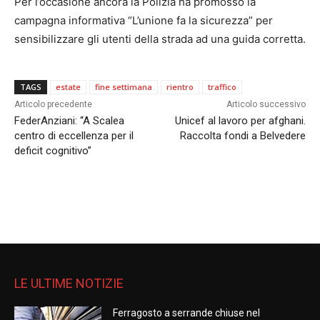
Per l’occasione ancora la Polizia ha promosso la
campagna informativa “L’unione fa la sicurezza” per
sensibilizzare gli utenti della strada ad una guida corretta.
TAGS
estate
fine settimana
rientro
traffico
Articolo precedente
Articolo successivo
FederAnziani: “A Scalea
Unicef al lavoro per afghani.
centro di eccellenza per il
Raccolta fondi a Belvedere
deficit cognitivo”
LE ULTIME NOTIZIE
Ferragosto a serrande chiuse nel