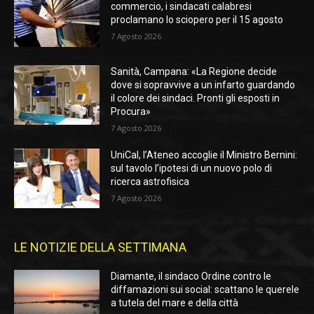
commercio, i sindacati calabresi
proclamano lo sciopero per il 15 agosto
7 Agosto 2026
Sanità, Campana: «La Regione decide
dove si sopravvive a un infarto guardando
il colore dei sindaci. Pronti gli esposti in
Procura»
7 Agosto 2026
UniCal, l’Ateneo accoglie il Ministro Bernini:
sul tavolo l’ipotesi di un nuovo polo di
ricerca astrofisica
7 Agosto 2026
LE NOTIZIE DELLA SETTIMANA
Diamante, il sindaco Ordine contro le
diffamazioni sui social: scattano le querele
a tutela del mare e della città