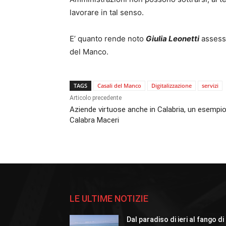
lavorare in tal senso.
E’ quanto rende noto
Giulia Leonetti
assesso
del Manco.
TAGS
Casali del Manco
Digitalizzazione
servizi
Articolo precedente
Aziende virtuose anche in Calabria, un esempio
Calabra Maceri
LE ULTIME NOTIZIE
Dal paradiso di ieri al fango di