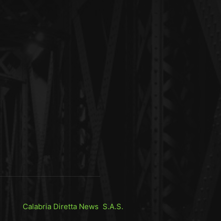
Calabria Diretta News S.A.S.