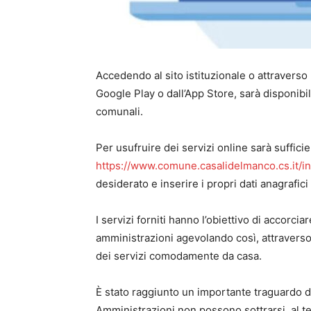
Accedendo al sito istituzionale o attraverso
Google Play o dall’App Store, sarà disponibile
comunali.
Per usufruire dei servizi online sarà suffici
https://www.comune.casalidelmanco.cs.it/
desiderato e inserire i propri dati anagrafici
I servizi forniti hanno l’obiettivo di accorciar
amministrazioni agevolando così, attraverso 
dei servizi comodamente da casa.
È stato raggiunto un importante traguardo du
Amministrazioni non possono sottrarsi, al t