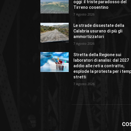
oggi: il triste paradosso del
Tirreno cosentino
7 Agosto 2026
Le strade dissestate della
Calabria usurano di più gli
ammortizzatori
7 Agosto 2026
Stretta della Regione sui
laboratori di analisi: dal 2027
addio alle reti a contratto,
esplode la protesta per i temp
stretti
7 Agosto 2026
CO