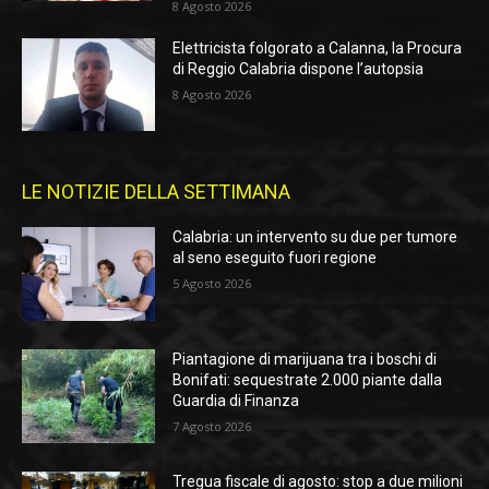
8 Agosto 2026
Elettricista folgorato a Calanna, la Procura
di Reggio Calabria dispone l’autopsia
8 Agosto 2026
LE NOTIZIE DELLA SETTIMANA
Calabria: un intervento su due per tumore
al seno eseguito fuori regione
5 Agosto 2026
Piantagione di marijuana tra i boschi di
Bonifati: sequestrate 2.000 piante dalla
Guardia di Finanza
7 Agosto 2026
Tregua fiscale di agosto: stop a due milioni