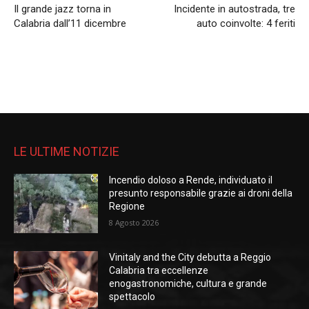
Il grande jazz torna in
Incidente in autostrada, tre
Calabria dall’11 dicembre
auto coinvolte: 4 feriti
LE ULTIME NOTIZIE
Incendio doloso a Rende, individuato il
presunto responsabile grazie ai droni della
Regione
8 Agosto 2026
Vinitaly and the City debutta a Reggio
Calabria tra eccellenze
enogastronomiche, cultura e grande
spettacolo