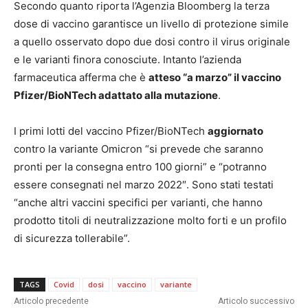
Secondo quanto riporta l’Agenzia Bloomberg la terza
dose di vaccino garantisce un livello di protezione simile
a quello osservato dopo due dosi contro il virus originale
e le varianti finora conosciute. Intanto l’azienda
farmaceutica afferma che è
atteso “a marzo” il vaccino
Pfizer/BioNTech adattato alla mutazione
.
I primi lotti del vaccino Pfizer/BioNTech
aggiornato
contro la variante Omicron “si prevede che saranno
pronti per la consegna entro 100 giorni” e “potranno
essere consegnati nel marzo 2022″. Sono stati testati
“anche altri vaccini specifici per varianti, che hanno
prodotto titoli di neutralizzazione molto forti e un profilo
di sicurezza tollerabile”.
TAGS
Covid
dosi
vaccino
variante
Articolo precedente
Articolo successivo