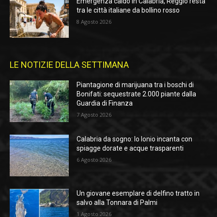
Emergenza caldo in Calabria, Reggio resta
tra le città italiane da bollino rosso
8 Agosto 2026
LE NOTIZIE DELLA SETTIMANA
Piantagione di marijuana tra i boschi di
Bonifati: sequestrate 2.000 piante dalla
Guardia di Finanza
7 Agosto 2026
Calabria da sogno: lo Ionio incanta con
spiagge dorate e acque trasparenti
6 Agosto 2026
Un giovane esemplare di delfino tratto in
salvo alla Tonnara di Palmi
1 Agosto 2026