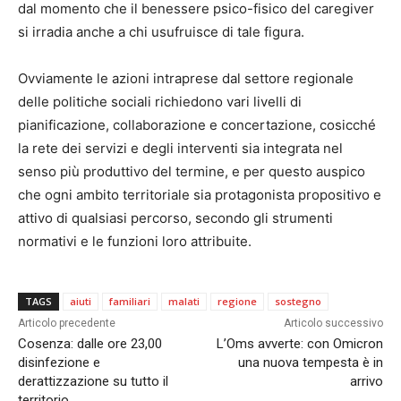
dal momento che il benessere psico-fisico del caregiver
si irradia anche a chi usufruisce di tale figura.
Ovviamente le azioni intraprese dal settore regionale
delle politiche sociali richiedono vari livelli di
pianificazione, collaborazione e concertazione, cosicché
la rete dei servizi e degli interventi sia integrata nel
senso più produttivo del termine, e per questo auspico
che ogni ambito territoriale sia protagonista propositivo e
attivo di qualsiasi percorso, secondo gli strumenti
normativi e le funzioni loro attribuite.
TAGS
aiuti
familiari
malati
regione
sostegno
Articolo precedente
Articolo successivo
Cosenza: dalle ore 23,00
L’Oms avverte: con Omicron
disinfezione e
una nuova tempesta è in
derattizzazione su tutto il
arrivo
territorio