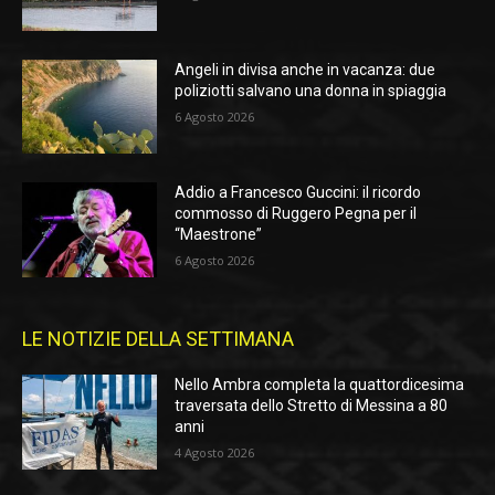
Angeli in divisa anche in vacanza: due
poliziotti salvano una donna in spiaggia
6 Agosto 2026
Addio a Francesco Guccini: il ricordo
commosso di Ruggero Pegna per il
“Maestrone”
6 Agosto 2026
LE NOTIZIE DELLA SETTIMANA
Nello Ambra completa la quattordicesima
traversata dello Stretto di Messina a 80
anni
4 Agosto 2026