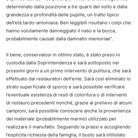
determinato dalla posizione a tre quarti del volto e dalla
grandezza e profondità delle pupille, un tratto tipico
dell’età tardo-antoniana. Ben leggibili risultano i colpi che
hanno volutamente danneggiato il naso e la bocca,
probabilmente causati dalla damnatio memoriae”.
Il bene, conservatosi in ottimo stato, è stato preso in
custodia dalla Soprintendenza e sarà sottoposto nei
prossimi giorni a un primo intervento di pulitura, che sarà
effettuato dai restauratori dell’ente. Sarà così eliminato lo
strato superficiale di sporco e sarà possibile verificare
l’eventuale esistenza di resti di coloritura o di interventi
di restauro precedenti nonché, grazie al prelievo di alcuni
campioni, sarà possibile conoscere anche la provenienza
del materiale (probabilmente marmo) utilizzato per
realizzare il manufatto. Seguendo la prassi e accogliendo
l’esplicita richiesta della famiglia, il busto sarà intitolato