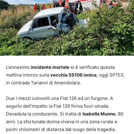
L’ennesimo
incidente mortale
si è verificato questa
mattina intorno sulla
vecchia SS106 ionica
, oggi SP153,
in contrada Tarianni di Amendolara.
Due i mezzi coinvolti una Fiat 126 ed un furgone. A
seguito dell’impatto la Fiat 126 finiva fuori strada.
Deceduta la conducente. Si tratta di
Isabella Munno
, 80
anni. La sfortunata donna viveva in una zona rurale a
pochi chilometri di distanza dal luogo della tragedia.