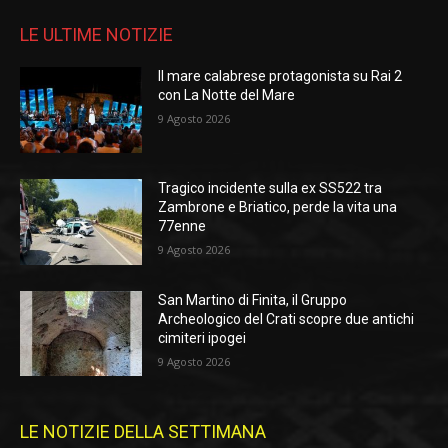
LE ULTIME NOTIZIE
Il mare calabrese protagonista su Rai 2
con La Notte del Mare
9 Agosto 2026
Tragico incidente sulla ex SS522 tra
Zambrone e Briatico, perde la vita una
77enne
9 Agosto 2026
San Martino di Finita, il Gruppo
Archeologico del Crati scopre due antichi
cimiteri ipogei
9 Agosto 2026
LE NOTIZIE DELLA SETTIMANA