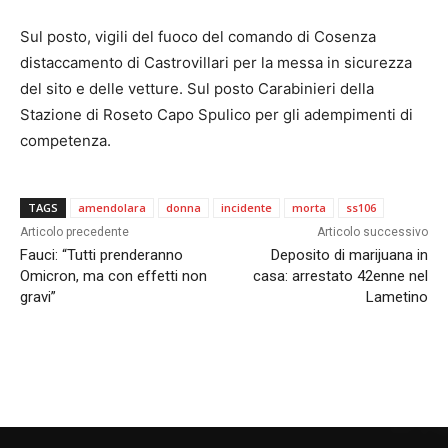
Sul posto, vigili del fuoco del comando di Cosenza
distaccamento di Castrovillari per la messa in sicurezza
del sito e delle vetture. Sul posto Carabinieri della
Stazione di Roseto Capo Spulico per gli adempimenti di
competenza.
TAGS
amendolara
donna
incidente
morta
ss106
Articolo precedente
Articolo successivo
Fauci: “Tutti prenderanno
Deposito di marijuana in
Omicron, ma con effetti non
casa: arrestato 42enne nel
gravi”
Lametino