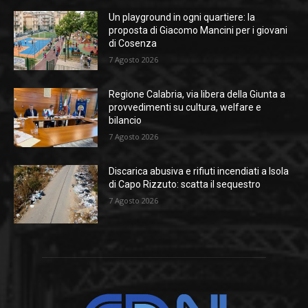
Un playground in ogni quartiere: la
proposta di Giacomo Mancini per i giovani
di Cosenza
7 Agosto 2026
Regione Calabria, via libera della Giunta a
provvedimenti su cultura, welfare e
bilancio
7 Agosto 2026
Discarica abusiva e rifiuti incendiati a Isola
di Capo Rizzuto: scatta il sequestro
7 Agosto 2026