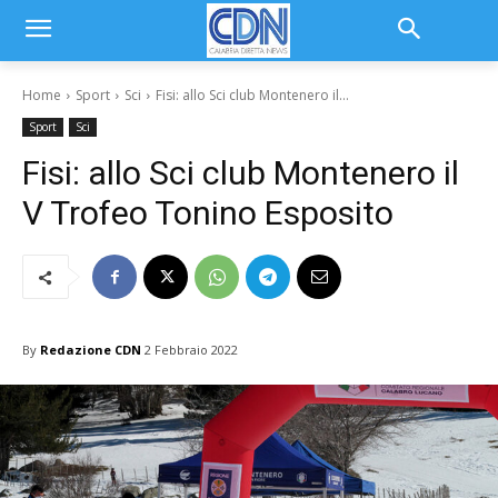
Home
Sport
Sci
Fisi: allo Sci club Montenero il...
Sport
Sci
Fisi: allo Sci club Montenero il
V Trofeo Tonino Esposito
By
Redazione CDN
2 Febbraio 2022