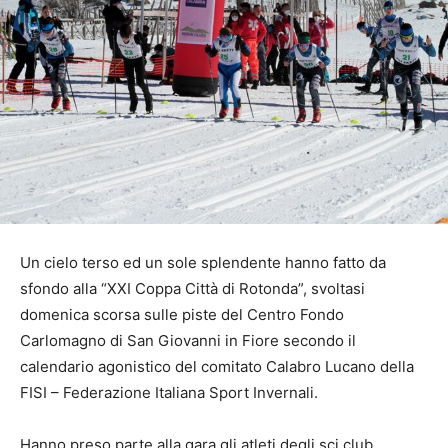
Un cielo terso ed un sole splendente hanno fatto da
sfondo alla “XXI Coppa Città di Rotonda”, svoltasi
domenica scorsa sulle piste del Centro Fondo
Carlomagno di San Giovanni in Fiore secondo il
calendario agonistico del comitato Calabro Lucano della
FISI – Federazione Italiana Sport Invernali.
Hanno preso parte alla gara gli atleti degli sci club