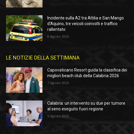
Incidente sulla A2 tra Altilia e San Mango
d’Aquino, tre veicoli coinvolti e traffico
rallentato
8 Agosto 2026
LE NOTIZIE DELLA SETTIMANA
Capovaticano Resort guida la classifica dei
migliori beach club della Calabria 2026
7 Agosto 2026
Calabria: un intervento su due per tumore
al seno eseguito fuori regione
5 Agosto 2026