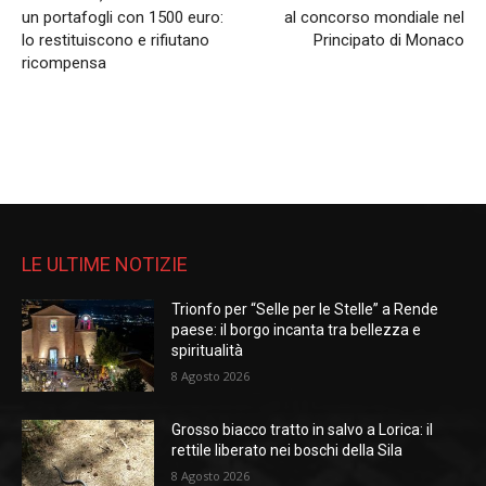
un portafogli con 1500 euro:
al concorso mondiale nel
lo restituiscono e rifiutano
Principato di Monaco
ricompensa
LE ULTIME NOTIZIE
Trionfo per “Selle per le Stelle” a Rende
paese: il borgo incanta tra bellezza e
spiritualità
8 Agosto 2026
Grosso biacco tratto in salvo a Lorica: il
rettile liberato nei boschi della Sila
8 Agosto 2026