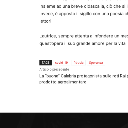
insieme ad una breve didascalia, ciò che si i
invece, è apposto il sigillo con una poesia 
lettori.
L’autrice, sempre attenta a infondere un me
quest’opera il suo grande amore per la vita.
TAGS
covid-19
fiducia
Speranza
Articolo precedente
La “buona” Calabria protagonista sulle reti Rai 
prodotto agroalimentare