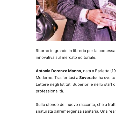
Ritorno in grande in libreria per la poetess
innovativa sul mercato editoriale.
Antonia Doronzo Manno
, nata a Barletta (1
Moderne. Trasferitasi a
Soverato
, ha svolt
Lettere negli Istituti Superiori e nello staff
professionalità.
Sullo sfondo del nuovo racconto, che a tratti
snaturata dall’emergenza sanitaria. Una real