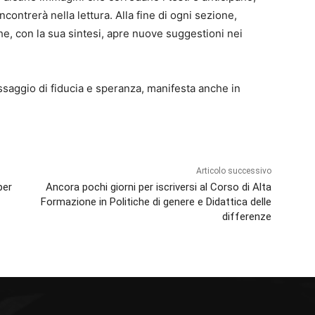
ncontrerà nella lettura. Alla fine di ogni sezione,
che, con la sua sintesi, apre nuove suggestioni nei
ssaggio di fiducia e speranza, manifesta anche in
Articolo successivo
per
Ancora pochi giorni per iscriversi al Corso di Alta
Formazione in Politiche di genere e Didattica delle
differenze