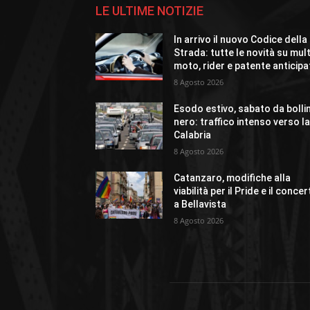
LE ULTIME NOTIZIE
In arrivo il nuovo Codice della
Strada: tutte le novità su mult
moto, rider e patente anticipa
8 Agosto 2026
Esodo estivo, sabato da bolli
nero: traffico intenso verso l
Calabria
8 Agosto 2026
Catanzaro, modifiche alla
viabilità per il Pride e il conce
a Bellavista
8 Agosto 2026