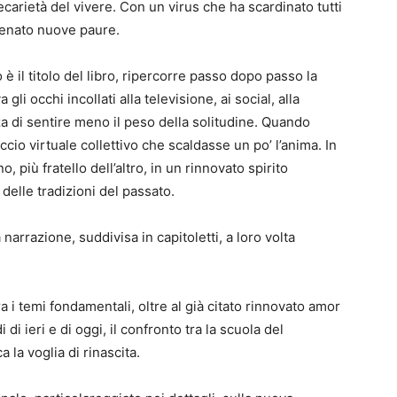
carietà del vivere. Con un virus che ha scardinato tutti
atenato nuove paure.
o è il titolo del libro, ripercorre passo dopo passo la
i occhi incollati alla televisione, ai social, alla
za di sentire meno il peso della solitudine. Quando
ccio virtuale collettivo che scaldasse un po’ l’anima. In
o, più fratello dell’altro, in un rinnovato spirito
 delle tradizioni del passato.
 narrazione, suddivisa in capitoletti, a loro volta
Tra i temi fondamentali, oltre al già citato rinnovato amor
 di ieri e di oggi, il confronto tra la scuola del
 la voglia di rinascita.