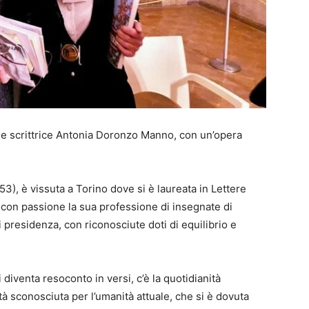
a e scrittrice Antonia Doronzo Manno, con un’opera
953), è vissuta a Torino dove si è laureata in Lettere
o con passione la sua professione di insegnate di
 di presidenza, con riconosciute doti di equilibrio e
 diventa resoconto in versi, c’è la quotidianità
tà sconosciuta per l’umanità attuale, che si è dovuta