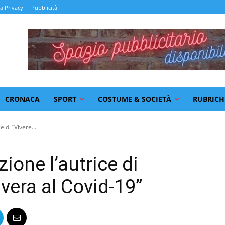
la Privacy
Pubblicità
CRONACA
SPORT
COSTUME & SOCIETÀ
RUBRICH
 di “Vivere...
ione l’autrice di
vera al Covid-19”