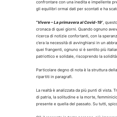
confrontare con una inedita e impellente pre
gli equilibri ormai dati per scontati e ha sc
“
Vivere – La primavera al Covid-19
”, quest
cronaca di quei giorni. Quando ognuno aveva gl
ricerca di notizie confortanti, con la speran
c’era la necessità di avvinghiarsi in un abbra
quei frangenti, ognuno si è sentito più italian
patriottico e solidale, riscoprendo la solidità
Particolare degno di nota è la struttura della
ripartiti in paragrafi.
La realtà è analizzata da più punti di vista. 
di patria, la solitudine e la morte, femminicidi
presente e quella del passato. Su tutti, spicca