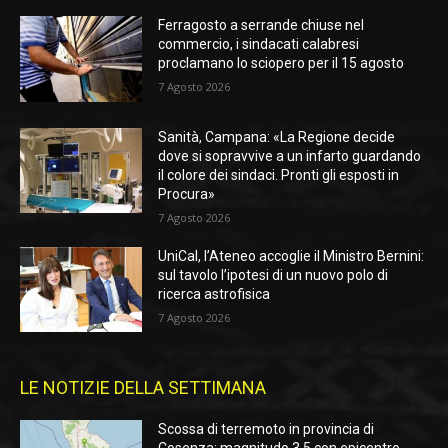
Ferragosto a serrande chiuse nel
commercio, i sindacati calabresi
proclamano lo sciopero per il 15 agosto
7 Agosto 2026
Sanità, Campana: «La Regione decide
dove si sopravvive a un infarto guardando
il colore dei sindaci. Pronti gli esposti in
Procura»
7 Agosto 2026
UniCal, l’Ateneo accoglie il Ministro Bernini:
sul tavolo l’ipotesi di un nuovo polo di
ricerca astrofisica
7 Agosto 2026
LE NOTIZIE DELLA SETTIMANA
Scossa di terremoto in provincia di