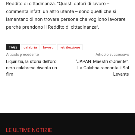
Reddito di cittadinanza: “Questi datori di lavoro –
commenta infatti un altro utente – sono quelli che si
lamentano di non trovare persone che vogliono lavorare
perché prendono il Reddito di cittadinanza”.
TAGS
calabria
lavoro
retribuzione
Articolo precedente
Articolo successivo
Liquirizia, la storia dell’oro
“JAPAN. Maestri d’Oriente”.
nero calabrese diventa un
La Calabria racconta il Sol
film
Levante
LE ULTIME NOTIZIE