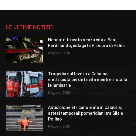
LE ULTIME NOTIZIE
Neonato trovato senza vita a San
Ferdinando, indaga la Procura di Palmi
8 Agosto 2026
Tragedia sul lavoro a Calanna,
elettricista perde la vita mentre installa
le luminarie
8 Agosto 2026
Anticiclone africano e afa in Calabria,
attesi temporali pomeridiani tra Sila e
Pollino
8 Agosto 2026