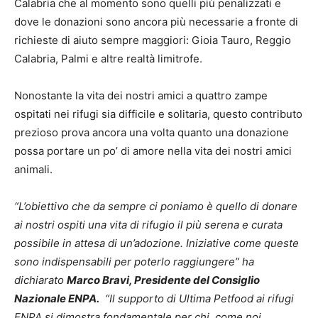
Calabria che al momento sono quelli più penalizzati e
dove le donazioni sono ancora più necessarie a fronte di
richieste di aiuto sempre maggiori: Gioia Tauro, Reggio
Calabria, Palmi e altre realtà limitrofe.
Nonostante la vita dei nostri amici a quattro zampe
ospitati nei rifugi sia difficile e solitaria, questo contributo
prezioso prova ancora una volta quanto una donazione
possa portare un po’
di amore nella vita dei nostri amici
animali.
“L’obiettivo che da sempre ci poniamo è quello di donare
ai nostri ospiti una vita di rifugio il più serena e curata
possibile in attesa di un’adozione. Iniziative come queste
sono indispensabili per poterlo raggiungere” ha
dichiarato
Marco Bravi, Presidente del Consiglio
Nazionale ENPA.
“Il supporto di Ultima Petfood ai rifugi
ENPA si dimostra fondamentale per chi, come noi,