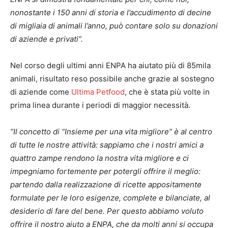
nonostante i 150 anni di storia e l’accudimento di decine
di migliaia di animali l’anno, può contare solo su donazioni
di aziende e privati”.
Nel corso degli ultimi anni ENPA ha aiutato più di 85mila
animali, risultato reso possibile anche grazie al sostegno
di aziende come
Ultima Petfood
, che è stata più volte in
prima linea durante i periodi di maggior necessità.
“Il concetto di “Insieme per una vita migliore” è al centro
di tutte le nostre attività: sappiamo che i nostri amici a
quattro zampe rendono la nostra vita migliore e ci
impegniamo fortemente per potergli offrire il meglio:
partendo dalla realizzazione di ricette appositamente
formulate per le loro esigenze,
complete e bilanciate, al
desiderio di fare del bene. Per questo abbiamo voluto
offrire il nostro aiuto a ENPA, che da molti anni si occupa