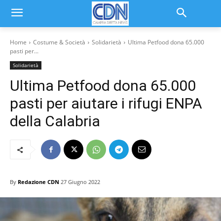
Home
Costume & Società
Solidarietà
Ultima Petfood dona 65.000
pasti per...
Solidarietà
Ultima Petfood dona 65.000
pasti per aiutare i rifugi ENPA
della Calabria
By
Redazione CDN
27 Giugno 2022