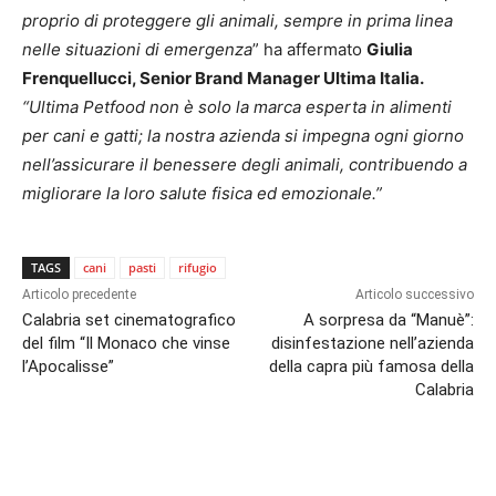
proprio di proteggere gli animali, sempre in prima linea
nelle situazioni di emergenza
” ha affermato
Giulia
Frenquellucci, Senior Brand Manager Ultima Italia.
“Ultima Petfood non è solo la marca esperta in alimenti
per cani e gatti; la nostra azienda si impegna ogni giorno
nell’assicurare il benessere degli animali, contribuendo a
migliorare la loro salute fisica ed emozionale.”
TAGS
cani
pasti
rifugio
Articolo precedente
Articolo successivo
Calabria set cinematografico
A sorpresa da “Manuè”:
del film “Il Monaco che vinse
disinfestazione nell’azienda
l’Apocalisse”
della capra più famosa della
Calabria