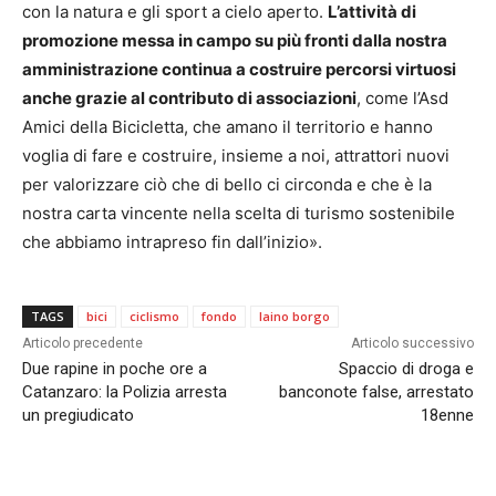
con la natura e gli sport a cielo aperto.
L’attività di
promozione messa in campo su più fronti dalla nostra
amministrazione continua a costruire percorsi virtuosi
anche grazie al contributo di associazioni
, come l’Asd
Amici della Bicicletta, che amano il territorio e hanno
voglia di fare e costruire, insieme a noi, attrattori nuovi
per valorizzare ciò che di bello ci circonda e che è la
nostra carta vincente nella scelta di turismo sostenibile
che abbiamo intrapreso fin dall’inizio».
TAGS
bici
ciclismo
fondo
laino borgo
Articolo precedente
Articolo successivo
Due rapine in poche ore a
Spaccio di droga e
Catanzaro: la Polizia arresta
banconote false, arrestato
un pregiudicato
18enne