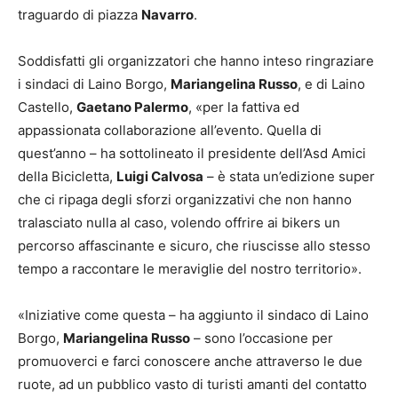
traguardo di piazza
Navarro
.
Soddisfatti gli organizzatori che hanno inteso ringraziare
i sindaci di Laino Borgo,
Mariangelina Russo
, e di Laino
Castello,
Gaetano Palermo
, «per la fattiva ed
appassionata collaborazione all’evento. Quella di
quest’anno – ha sottolineato il presidente dell’Asd Amici
della Bicicletta,
Luigi Calvosa
– è stata un’edizione super
che ci ripaga degli sforzi organizzativi che non hanno
tralasciato nulla al caso, volendo offrire ai bikers un
percorso affascinante e sicuro, che riuscisse allo stesso
tempo a raccontare le meraviglie del nostro territorio».
«Iniziative come questa – ha aggiunto il sindaco di Laino
Borgo,
Mariangelina Russo
– sono l’occasione per
promuoverci e farci conoscere anche attraverso le due
ruote, ad un pubblico vasto di turisti amanti del contatto