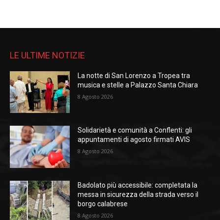
LE ULTIME NOTIZIE
La notte di San Lorenzo a Tropea tra
musica e stelle a Palazzo Santa Chiara
8 Agosto 2026
Solidarietà e comunità a Conflenti: gli
appuntamenti di agosto firmati AVIS
8 Agosto 2026
Badolato più accessibile: completata la
messa in sicurezza della strada verso il
borgo calabrese
8 Agosto 2026