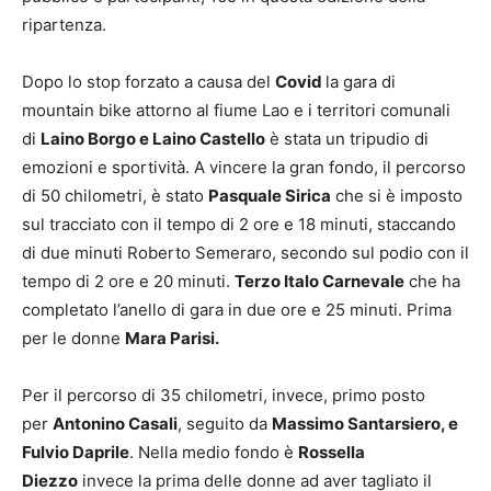
ripartenza.
Dopo lo stop forzato a causa del
Covid
la gara di
mountain bike attorno al fiume Lao e i territori comunali
di
Laino Borgo e Laino Castello
è stata un tripudio di
emozioni e sportività. A vincere la gran fondo, il percorso
di 50 chilometri, è stato
Pasquale Sirica
che si è imposto
sul tracciato con il tempo di 2 ore e 18 minuti, staccando
di due minuti Roberto Semeraro, secondo sul podio con il
tempo di 2 ore e 20 minuti.
Terzo Italo Carnevale
che ha
completato l’anello di gara in due ore e 25 minuti. Prima
per le donne
Mara Parisi.
Per il percorso di 35 chilometri, invece, primo posto
per
Antonino Casali
, seguito da
Massimo Santarsiero, e
Fulvio Daprile
. Nella medio fondo è
Rossella
Diezzo
invece la prima delle donne ad aver tagliato il