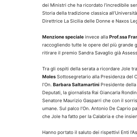
dei Ministri che ha ricordato l’incredibile se
Storia della tradizione classica all’Universit
Direttrice La Sicilia delle Donne e Naxos Le
Menzione speciale
invece alla
Prof.ssa Fr
raccogliendo tutte le opere del più grande g
ritirare il premio Sandra Savaglio già Assess
Tra gli ospiti della serata a ricordare Jole 
Moles
Sottosegretario alla Presidenza del Co
l’On.
Barbara Saltamartini
Presidente della
Deputati, la giornalista Rai Giancarla Rondin
Senatore Maurizio Gasparri che con il sorris
umane. Sul palco l’On. Antonio De Caprio par
che Jole ha fatto per la Calabria e che insi
Hanno portato il saluto dei rispettivi Enti l