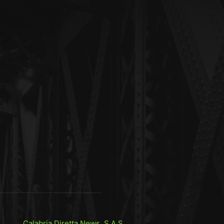
Calabria Diretta News S.A.S.