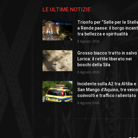
LE ULTIME NOTIZIE
Trionfo per “Selle per le Stell
a Rende paese: il borgo incan
tra bellezza e spiritualità
8 Agosto 2026
Grosso biacco tratto in salvo
Lorica: il rettile liberato nei
boschi della Sila
8 Agosto 2026
Incidente sulla A2 tra Altilia e
San Mango d’Aquino, tre veico
coinvolti e traffico rallentato
8 Agosto 2026