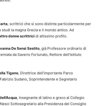
abresi.
Carta
, scrittrici che si sono distinte particolarmente per
oro studi la magna Grecia e il mondo antico. Ad
ttro donne scrittrici
di altissimo profilo.
vanna De Sensi
Sestito
, già Professore ordinario di
premiata da Saverio Fortunato, Rettore dell’Istituto
ella Tigano
, Direttrice dell’importante Parco
Fabrizio Sudano, Soprintendente e Segretario
 dell’Acqua
, Insegnante di latino e greco al Collegio
a Nesci Sottosegretario alla Presidenza del Consiglio