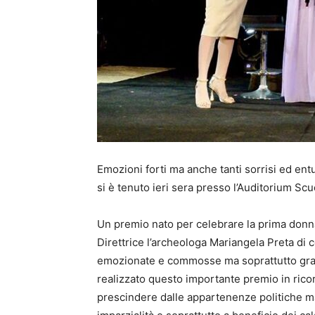
Emozioni forti ma anche tanti sorrisi ed ent
si è tenuto ieri sera presso l’Auditorium Scuo
Un premio nato per celebrare la prima donna
Direttrice l’archeologa Mariangela Preta di c
emozionate e commosse ma soprattutto gr
realizzato questo importante premio in rico
prescindere dalle appartenenze politiche ma