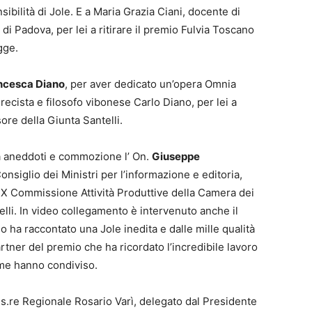
nsibilità di Jole. E a Maria Grazia Ciani, docente di
à di Padova, per lei a ritirare il premio Fulvia Toscano
gge.
ancesca Diano
, per aver dedicato un’opera Omnia
recista e filosofo vibonese Carlo Diano, per lei a
ore della Giunta Santelli.
tra aneddoti e commozione l’ On.
Giuseppe
nsiglio dei Ministri per l’informazione e editoria,
 X Commissione Attività Produttive della Camera dei
elli. In video collegamento è intervenuto anche il
o ha raccontato una Jole inedita e dalle mille qualità
tner del premio che ha ricordato l’incredibile lavoro
eme hanno condiviso.
’Ass.re Regionale Rosario Varì, delegato dal Presidente