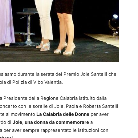
usiasmo durante la serata del Premio Jole Santelli che
la di Polizia di Vibo Valentia.
 Presidente della Regione Calabria istituito dalla
oncerto con le sorelle di Jole, Paola e Roberta Santelli
ate al movimento
La Calabria delle Donne
per aver
rdo di
Jole
,
una donna da commemorare
a
 per aver sempre rappresentato le istituzioni con