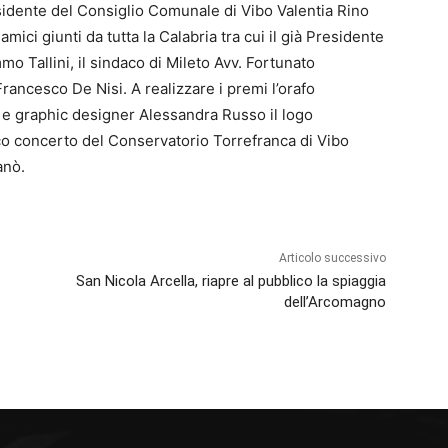
sidente del Consiglio Comunale di Vibo Valentia Rino
mici giunti da tutta la Calabria tra cui il già Presidente
o Tallini, il sindaco di Mileto Avv. Fortunato
ancesco De Nisi. A realizzare i premi l’orafo
ce e graphic designer Alessandra Russo il logo
fico concerto del Conservatorio Torrefranca di Vibo
anò.
Articolo successivo
San Nicola Arcella, riapre al pubblico la spiaggia
dell’Arcomagno