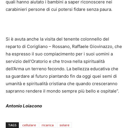
quali hanno aiutato i bambini a saper riconoscere nei
carabinieri persone di cui potersi fidare senza paura.
Si è avuta anche la visita del tenente colonnello del
reparto di Corigliano – Rossano, Raffaele Giovinazzo, che
ha espresso il suo compiacimento per i suoi uomini a
servizio dell’Oratorio e che trova nella spiritualità
dell’Arma un terreno fecondo. La bellezza educativa che
sa guardare al futuro piantando fin da oggi quei semi di
umanità e spiritualità cristiana che quando cresceranno
sapranno rendere il mondo sempre più bello e ospitale”.
Antonio Loiacono
TAGS
cellulare
ricarica
solare