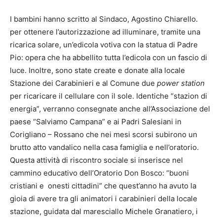
I bambini hanno scritto al Sindaco, Agostino Chiarello.
per ottenere l’autorizzazione ad illuminare, tramite una
ricarica solare, un’edicola votiva con la statua di Padre
Pio: opera che ha abbellito tutta l’edicola con un fascio di
luce. Inoltre, sono state create e donate alla locale
Stazione dei Carabinieri e al Comune due
power station
per ricaricare il cellulare con il sole. Identiche “stazion di
energia”, verranno consegnate anche all’Associazione del
paese “Salviamo Campana” e ai Padri Salesiani in
Corigliano – Rossano che nei mesi scorsi subirono un
brutto atto vandalico nella casa famiglia e nell’oratorio.
Questa attività di riscontro sociale si inserisce nel
cammino educativo dell’Oratorio Don Bosco: “buoni
cristiani e onesti cittadini” che quest’anno ha avuto la
gioia di avere tra gli animatori i carabinieri della locale
stazione, guidata dal maresciallo Michele Granatiero, i