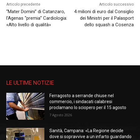
Articolo precedente
Articolo successivo
“Mater Domini” di Catanzaro,
4 milioni di euro dal Consiglio
l’Agenas “premia” Cardiologia:
dei Ministri per il Palasport
«Alto livello di qualità»
dello squash a Cosenza
LE ULTIME NOTIZIE
Ferragosto a serrande chiuse nel
commercio, i sindacati calabresi
proclamano lo sciopero per il 15 agosto
7 Agosto 2026
Sanità, Campana: «La Regione decide
dove si sopravvive a un infarto guardando