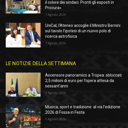
il colore dei sindaci. Pronti gli esposti in
Procura»
7 Agosto 2026
UniCal, l’Ateneo accoglie il Ministro Bernini:
sul tavolo l’ipotesi di un nuovo polo di
ricerca astrofisica
7 Agosto 2026
LE NOTIZIE DELLA SETTIMANA
Ascensore panoramico a Tropea: sbloccati
2,5 milioni di euro per l’opera attesa da
sessant’anni
3 Agosto 2026
Musica, sport e tradizione: al via l’edizione
2026 di Fossa in Festa
1 Agosto 2026