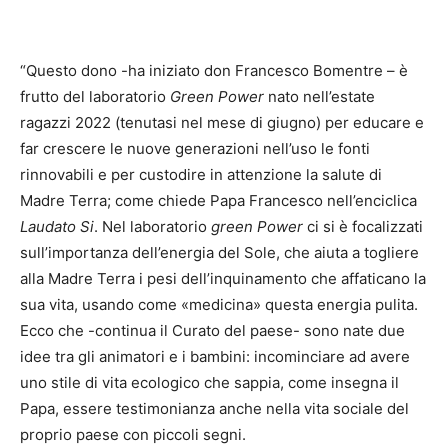
“Questo dono -ha iniziato don Francesco Bomentre – è
frutto del laboratorio
Green Power
nato nell’estate
ragazzi 2022 (tenutasi nel mese di giugno) per educare e
far crescere le nuove generazioni nell’uso le fonti
rinnovabili e per custodire in attenzione la salute di
Madre Terra; come chiede Papa Francesco nell’enciclica
Laudato Si
. Nel laboratorio
green Power
ci si è focalizzati
sull’importanza dell’energia del Sole, che aiuta a togliere
alla Madre Terra i pesi dell’inquinamento che affaticano la
sua vita, usando come «medicina» questa energia pulita.
Ecco che -continua il Curato del paese- sono nate due
idee tra gli animatori e i bambini: incominciare ad avere
uno stile di vita ecologico che sappia, come insegna il
Papa, essere testimonianza anche nella vita sociale del
proprio paese con piccoli segni.