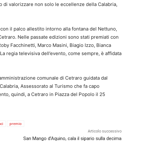
lo di valorizzare non solo le eccellenze della Calabria,
con il palco allestito intorno alla fontana del Nettuno,
etraro. Nelle passate edizioni sono stati premiati con
oby Facchinetti, Marco Masini, Biagio Izzo, Bianca
a regia televisiva dell’evento, come sempre, è affidata
ll’amministrazione comunale di Cetraro guidata dal
alabria, Assessorato al Turismo che fa capo
o, quindi, a Cetraro in Piazza del Popolo il 25
ci
premio
Articolo successivo
San Mango d’Aquino, cala il sipario sulla decima