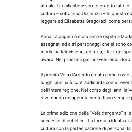
attuale. Un talk show vero e proprio fatto d
cultura – sottolinea Occhiuzzi – In questa 
leggera ed Elisabetta Gregoraci, come perso
Anna Tatangelo è stata anche ospite a Moda 
assegnati ad altri personaggi che si sono con
medicina televisione, editoria, start-up, sp
award. Nei prossimi giorni sveleremo i lor
Il premio Vela d’Argento è nato come costo
lunghi anni si è contraddistinta come l’even
dell’intera regione. Nel corso degli anni la 
diventando un appuntamento fisso sempre p
La prima edizione della “Vela d’argento” si 
successo di pubblico. La formula ideata era
cultura con la partecipazione di personalità c