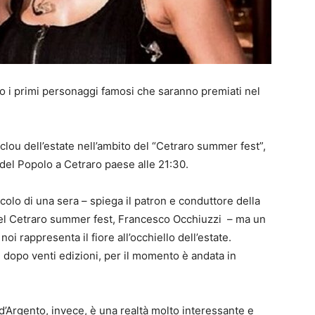
o i primi personaggi famosi che saranno premiati nel
lou dell’estate nell’ambito del “Cetraro summer fest”,
a del Popolo a Cetraro paese alle 21:30.
olo di una sera – spiega il patron e conduttore della
del Cetraro summer fest, Francesco Occhiuzzi – ma un
oi rappresenta il fiore all’occhiello dell’estate.
opo venti edizioni, per il momento è andata in
 d’Argento, invece, è una realtà molto interessante e