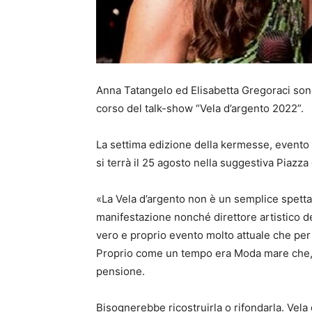
Anna Tatangelo ed Elisabetta Gregoraci son
corso del talk-show “Vela d’argento 2022”.
La settima edizione della kermesse, evento c
si terrà il 25 agosto nella suggestiva Piazz
«La Vela d’argento non è un semplice spettac
manifestazione nonché direttore artistico 
vero e proprio evento molto attuale che per n
Proprio come un tempo era Moda mare che, d
pensione.
Bisognerebbe ricostruirla o rifondarla. Vela