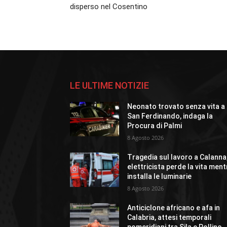
disperso nel Cosentino
LE ULTIME NOTIZIE
Neonato trovato senza vita a
San Ferdinando, indaga la
Procura di Palmi
8 Agosto 2026
Tragedia sul lavoro a Calanna
elettricista perde la vita ment
installa le luminarie
8 Agosto 2026
Anticiclone africano e afa in
Calabria, attesi temporali