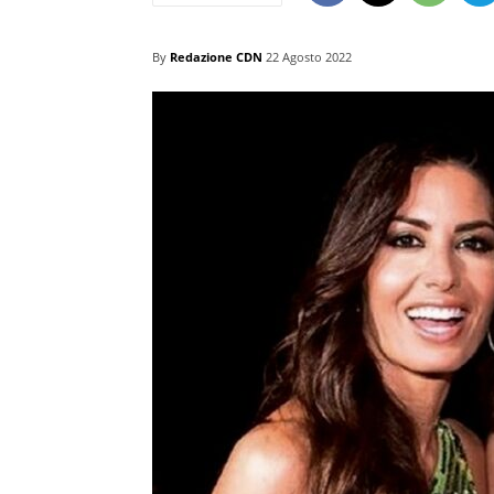
By
Redazione CDN
22 Agosto 2022