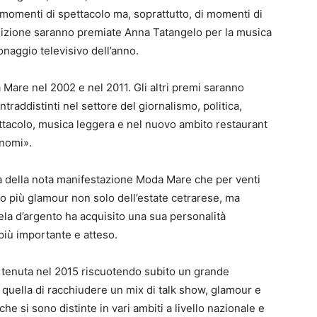
i momenti di spettacolo ma, soprattutto, di momenti di
edizione saranno premiate Anna Tatangelo per la musica
naggio televisivo dell’anno.
Mare nel 2002 e nel 2011. Gli altri premi saranno
traddistinti nel settore del giornalismo, politica,
ettacolo, musica leggera e nel nuovo ambito restaurant
o nomi».
la della nota manifestazione Moda Mare che per venti
to più glamour non solo dell’estate cetrarese, ma
Vela d’argento ha acquisito una sua personalità
iù importante e atteso.
è tenuta nel 2015 riscuotendo subito un grande
 quella di racchiudere un mix di talk show, glamour e
he si sono distinte in vari ambiti a livello nazionale e