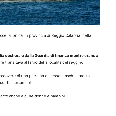
cella Ionica, in provincia di Reggio Calabria, nella
a costiera e dalla Guardia di finanza mentre erano a
e transitava al largo della località del reggino.
l cadavere di una persona di sesso maschile morta
orso d’accertamento.
n porto anche alcune donne e bambini.