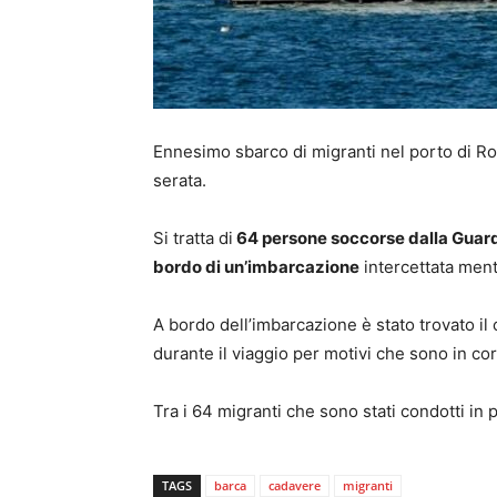
Ennesimo sbarco di migranti nel porto di Roc
serata.
Si tratta di
64 persone soccorse dalla Guardi
bordo di un’imbarcazione
intercettata mentr
A bordo dell’imbarcazione è stato trovato i
durante il viaggio per motivi che sono in c
Tra i 64 migranti che sono stati condotti i
TAGS
barca
cadavere
migranti