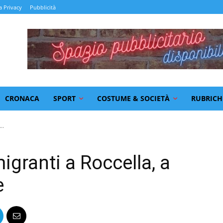
a Privacy
Pubblicità
CRONACA
SPORT
COSTUME & SOCIETÀ
RUBRICH
..
granti a Roccella, a
e