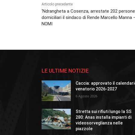
Articolo precedente
‘Ndrangheta a Cosenza, arrestate 202 persone:
domiciliari il sindaco di Rende Marcello Manna 
NOMI
LE ULTIME NOTIZIE
Caccia: approvato il calendar
venatorio 2026-2027
6 Agosto 2026
Stretta sui rifiuti lungo la SS
280: Anas installa impianti di
videosorveglianza nelle
piazzole