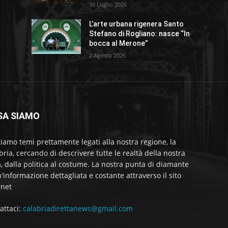
30 Luglio 2026
L’arte urbana rigenera Santo
Stefano di Rogliano: nasce “In
bocca al Merone”
2 Agosto 2026
SA SIAMO
tiamo temi prettamente legati alla nostra regione, la
bria, cercando di descrivere tutte le realtà della nostra
a, dalla politica al costume. La nostra punta di diamante
'informazione dettagliata e costante attraverso il sito
rnet
attaci:
calabriadirettanews@gmail.com