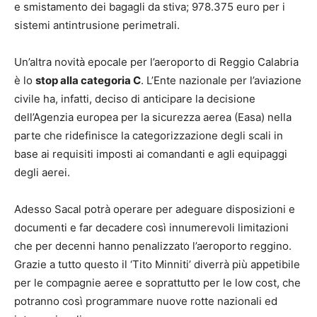
e smistamento dei bagagli da stiva; 978.375 euro per i
sistemi antintrusione perimetrali.
Un’altra novità epocale per l’aeroporto di Reggio Calabria
è lo
stop alla categoria C
. L’Ente nazionale per l’aviazione
civile ha, infatti, deciso di anticipare la decisione
dell’Agenzia europea per la sicurezza aerea (Easa) nella
parte che ridefinisce la categorizzazione degli scali in
base ai requisiti imposti ai comandanti e agli equipaggi
degli aerei.
Adesso Sacal potrà operare per adeguare disposizioni e
documenti e far decadere così innumerevoli limitazioni
che per decenni hanno penalizzato l’aeroporto reggino.
Grazie a tutto questo il ‘Tito Minniti’ diverrà più appetibile
per le compagnie aeree e soprattutto per le low cost, che
potranno così programmare nuove rotte nazionali ed