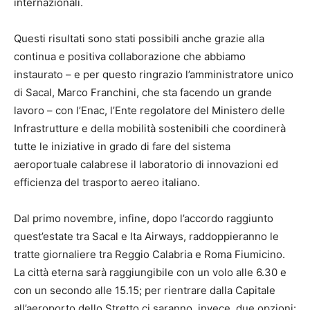
internazionali.
Questi risultati sono stati possibili anche grazie alla
continua e positiva collaborazione che abbiamo
instaurato – e per questo ringrazio l’amministratore unico
di Sacal, Marco Franchini, che sta facendo un grande
lavoro – con l’Enac, l’Ente regolatore del Ministero delle
Infrastrutture e della mobilità sostenibili che coordinerà
tutte le iniziative in grado di fare del sistema
aeroportuale calabrese il laboratorio di innovazioni ed
efficienza del trasporto aereo italiano.
Dal primo novembre, infine, dopo l’accordo raggiunto
quest’estate tra Sacal e Ita Airways, raddoppieranno le
tratte giornaliere tra Reggio Calabria e Roma Fiumicino.
La città eterna sarà raggiungibile con un volo alle 6.30 e
con un secondo alle 15.15; per rientrare dalla Capitale
all’aeroporto dello Stretto ci saranno, invece, due opzioni: