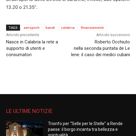
13.20 o 21.35”.
TAGS
aeroporti
bandi
calabria
finanziamenti
Articolo precedente
Articolo successivo
Nasce in Calabria la rete a
Roberto Occhiuto
supporto di utenti e
nella seconda puntata de Le
consumatori
Iene: il caso dei medici cubani
LE ULTIME NOTIZIE
Trionfo per “Selle per le Stelle” a Rende
paese: il borgo incanta tra bellezza e
spiritualità