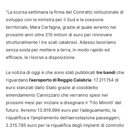
“La scorsa settimana la firma del Contratto istituzionale di
sviluppo con la ministra per il Sud e la coesione
territoriale, Mara Carfagna, grazie al quale avremo nei
prossimi anni oltre 215 milioni di euro per rinnovare
strutturalmente i tre scali calabresi. Adesso lavoriamo
senza sosta per mettere a terra, in modo rapido ed
efficace, le risorse a disposizione.
La notizia di oggi è che sono stati pubblicati
tre bandi
che
riguardano
l’aeroporto di Reggio Calabria
: 17.211.154 di
euro stanziati dallo Stato grazie al cosiddetto
emendamento Cannizzaro che verranno spesi nei
prossimi mesi per iniziare a disegnare il ‘Tito Minniti’ del
futuro. Avremo 13.919.994 euro per l’adeguamento, la
riqualifica e l’ampliamento dell’aerostazione passeggeri;
2.315.785 euro per la riqualifica degli impianti di controllo