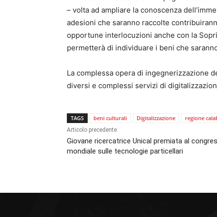
– volta ad ampliare la conoscenza dell’immen
adesioni che saranno raccolte contribuirann
opportune interlocuzioni anche con la Soprin
permetterà di individuare i beni che saranno
La complessa opera di ingegnerizzazione del 
diversi e complessi servizi di digitalizzazione
TAGS
beni culturali
Digitalizzazione
regione cala
Articolo precedente
Giovane ricercatrice Unical premiata al congre
mondiale sulle tecnologie particellari