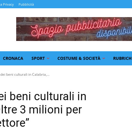
la Privacy
Pubblicità
CRONACA
SPORT
COSTUME & SOCIETÀ
RUBRICH
dei beni culturali in Calabria,...
i beni culturali in
ltre 3 milioni per
ttore”