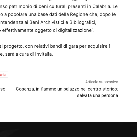
so patrimonio di beni culturali presenti in Calabria. Le
o a popolare una base dati della Regione che, dopo le
tendenza ai Beni Archivistici e Bibliografici,
 effettivamente oggetto di digitalizzazione”.
progetto, con relativi bandi di gara per acquisire i
, sarà a cura di Invitalia.
bria
Articolo successivo
sso
Cosenza, in fiamme un palazzo nel centro storico:
salvata una persona