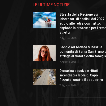
LE ULTIME NOTIZIE
Stretta della Regione sui
laboratori di analisi: dal 2027
addio alle reti a contratto,
esplode la protesta per i temp
stretti
7 Agosto 2026
L’addio ad Andrea Minasi: la
comunità di Serra San Bruno s
stringe al dolore della famigli
7 Agosto 2026
Discarica abusiva e rifiuti
incendiati a Isola di Capo
Rizzuto: scatta il sequestro
7 Agosto 2026