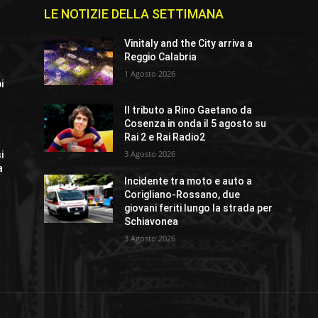
LE NOTIZIE DELLA SETTIMANA
Vinitaly and the City arriva a
Reggio Calabria
1 Agosto 2026
i
Il tributo a Rino Gaetano da
Cosenza in onda il 5 agosto su
Rai 2 e Rai Radio2
3 Agosto 2026
i
a
Incidente tra moto e auto a
Corigliano-Rossano, due
giovani feriti lungo la strada per
Schiavonea
3 Agosto 2026