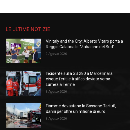
LE ULTIME NOTIZIE
Vinitaly and the City: Alberto Vitaro porta a
Reggio Calabria lo “Zabaione del Sud”.
9 Agosto 2026
Incidente sulla SS 280 a Marcellinara:
cinque feriti e traffico deviato verso
Lamezia Terme
9 Agosto 2026
Fiamme devastano la Sassone Tartufi,
danni per oltre un milione di euro
9 Agosto 2026