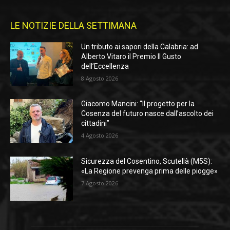
LE NOTIZIE DELLA SETTIMANA
Un tributo ai sapori della Calabria: ad
Alberto Vitaro il Premio Il Gusto
dell’Eccellenza
8 Agosto 2026
Giacomo Mancini: “Il progetto per la
Cosenza del futuro nasce dall’ascolto dei
cittadini”
4 Agosto 2026
Sicurezza del Cosentino, Scutellà (M5S):
«La Regione prevenga prima delle piogge»
7 Agosto 2026