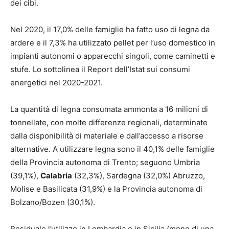
dei cibi.
Nel 2020, il 17,0% delle famiglie ha fatto uso di legna da
ardere e il 7,3% ha utilizzato pellet per l’uso domestico in
impianti autonomi o apparecchi singoli, come caminetti e
stufe. Lo sottolinea il Report dell’Istat sui consumi
energetici nel 2020-2021.
La quantità di legna consumata ammonta a 16 milioni di
tonnellate, con molte differenze regionali, determinate
dalla disponibilità di materiale e dall’accesso a risorse
alternative. A utilizzare legna sono il 40,1% delle famiglie
della Provincia autonoma di Trento; seguono Umbria
(39,1%),
Calabria
(32,3%), Sardegna (32,0%) Abruzzo,
Molise e Basilicata (31,9%) e la Provincia autonoma di
Bolzano/Bozen (30,1%).
Residuale l’utilizzo in Lombardia e in Sicilia (meno di una