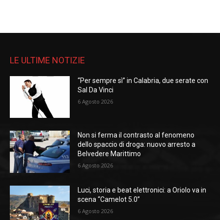
LE ULTIME NOTIZIE
“Per sempre sì” in Calabria, due serate con
Sal Da Vinci
6 Agosto 2026
Non si ferma il contrasto al fenomeno
dello spaccio di droga: nuovo arresto a
Belvedere Marittimo
6 Agosto 2026
Luci, storia e beat elettronici: a Oriolo va in
scena “Camelot 5.0”
6 Agosto 2026