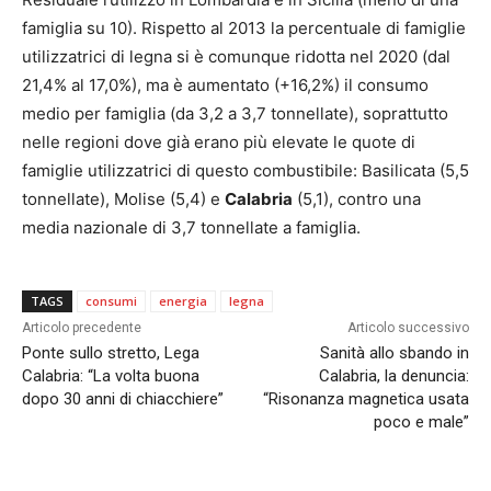
famiglia su 10). Rispetto al 2013 la percentuale di famiglie
utilizzatrici di legna si è comunque ridotta nel 2020 (dal
21,4% al 17,0%), ma è aumentato (+16,2%) il consumo
medio per famiglia (da 3,2 a 3,7 tonnellate), soprattutto
nelle regioni dove già erano più elevate le quote di
famiglie utilizzatrici di questo combustibile: Basilicata (5,5
tonnellate), Molise (5,4) e
Calabria
(5,1), contro una
media nazionale di 3,7 tonnellate a famiglia.
TAGS
consumi
energia
legna
Articolo precedente
Articolo successivo
Ponte sullo stretto, Lega
Sanità allo sbando in
Calabria: “La volta buona
Calabria, la denuncia:
dopo 30 anni di chiacchiere”
“Risonanza magnetica usata
poco e male”