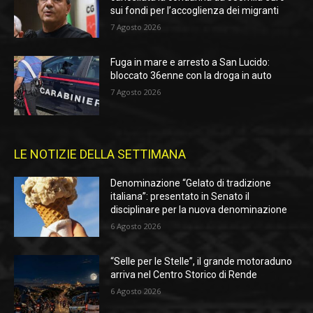
sui fondi per l’accoglienza dei migranti
7 Agosto 2026
Fuga in mare e arresto a San Lucido:
bloccato 36enne con la droga in auto
7 Agosto 2026
LE NOTIZIE DELLA SETTIMANA
Denominazione “Gelato di tradizione
italiana”: presentato in Senato il
disciplinare per la nuova denominazione
6 Agosto 2026
“Selle per le Stelle”, il grande motoraduno
arriva nel Centro Storico di Rende
6 Agosto 2026