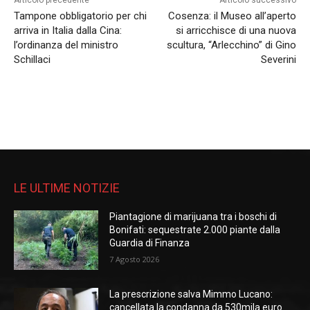
Articolo precedente
Articolo successivo
Tampone obbligatorio per chi
Cosenza: il Museo all’aperto
arriva in Italia dalla Cina:
si arricchisce di una nuova
l’ordinanza del ministro
scultura, “Arlecchino” di Gino
Schillaci
Severini
LE ULTIME NOTIZIE
Piantagione di marijuana tra i boschi di
Bonifati: sequestrate 2.000 piante dalla
Guardia di Finanza
7 Agosto 2026
La prescrizione salva Mimmo Lucano:
cancellata la condanna da 530mila euro