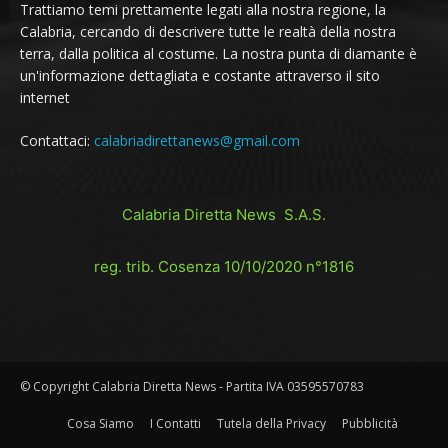
Trattiamo temi prettamente legati alla nostra regione, la
Calabria, cercando di descrivere tutte le realtà della nostra
terra, dalla politica al costume. La nostra punta di diamante è
un'informazione dettagliata e costante attraverso il sito
internet
Contattaci:
calabriadirettanews@gmail.com
Calabria Diretta News S.A.S.
reg. trib. Cosenza 10/10/2020 n°1816
© Copyright Calabria Diretta News - Partita IVA 03595570783
Cosa Siamo
I Contatti
Tutela della Privacy
Pubblicità