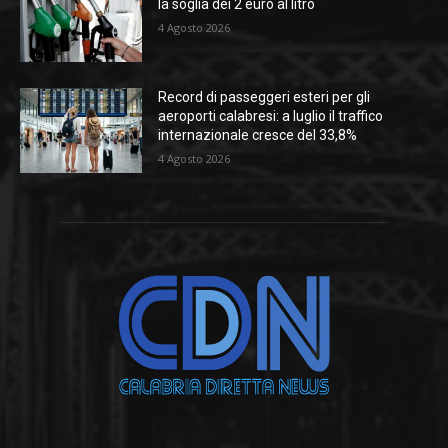
la soglia dei 2 euro al litro
4 Agosto 2026
Record di passeggeri esteri per gli
aeroporti calabresi: a luglio il traffico
internazionale cresce del 33,8%
4 Agosto 2026