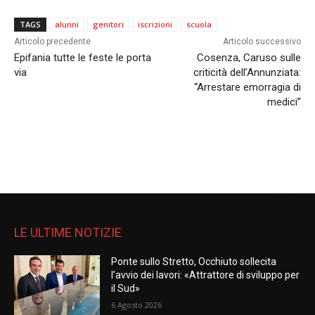
TAGS
alunni
genitori
iscrizioni
scuola
Articolo precedente
Articolo successivo
Epifania tutte le feste le porta
Cosenza, Caruso sulle
via
criticità dell’Annunziata:
“Arrestare emorragia di
medici”
LE ULTIME NOTIZIE
Ponte sullo Stretto, Occhiuto sollecita
l’avvio dei lavori: «Attrattore di sviluppo per
il Sud»
6 Agosto 2026