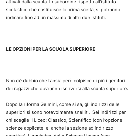
attivati dalla scuola. In subordine rispetto all’istituto
scolastico che costituisce la prima scelta, si potranno
indicare fino ad un massimo di altri due istituti.
LE OPZIONI PER LA SCUOLA SUPERIORE
Non c’è dubbio che l’ansia però colpisce di più i genitori
dei ragazzi che dovranno iscriversi alla scuola superiore
.
Dopo la riforma Gelmini, come si sa, gli indirizzi delle
superiori si sono notevolmente snelliti. Sei indirizzi per
chi sceglie il Liceo: Classico, Scientifico (con l’opzione
scienze applicate e anche la sezione ad indirizzo
sportivo), Linguistico, delle Scienze Umane (con