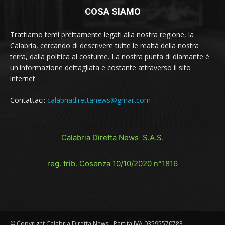
COSA SIAMO
Trattiamo temi prettamente legati alla nostra regione, la
Calabria, cercando di descrivere tutte le realtà della nostra
terra, dalla politica al costume. La nostra punta di diamante è
un'informazione dettagliata e costante attraverso il sito
internet
Contattaci:
calabriadirettanews@gmail.com
Calabria Diretta News S.A.S.
reg. trib. Cosenza 10/10/2020 n°1816
© Copyright Calabria Diretta News - Partita IVA 03595570783