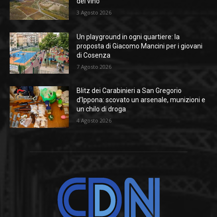
del vino
3 Agosto 2026
Un playground in ogni quartiere: la
proposta di Giacomo Mancini per i giovani
di Cosenza
7 Agosto 2026
Blitz dei Carabinieri a San Gregorio
d’Ippona: scovato un arsenale, munizioni e
un chilo di droga
4 Agosto 2026