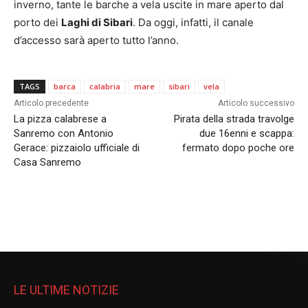
inverno, tante le barche a vela uscite in mare aperto dal
porto dei
Laghi di Sibari
. Da oggi, infatti, il canale
d’accesso sarà aperto tutto l’anno.
TAGS
barca
calabria
mare
sibari
vela
Articolo precedente
Articolo successivo
La pizza calabrese a
Pirata della strada travolge
Sanremo con Antonio
due 16enni e scappa:
Gerace: pizzaiolo ufficiale di
fermato dopo poche ore
Casa Sanremo
LE ULTIME NOTIZIE