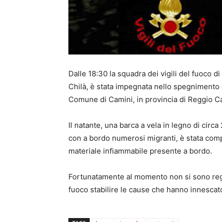
Dalle 18:30 la squadra dei vigili del fuoco 
Chilà, è stata impegnata nello spegnimento 
Comune di Camini, in provincia di Reggio Ca
Il natante, una barca a vela in legno di circ
con a bordo numerosi migranti, è stata comp
materiale infiammabile presente a bordo.
Fortunatamente al momento non si sono registr
fuoco stabilire le cause che hanno innescat