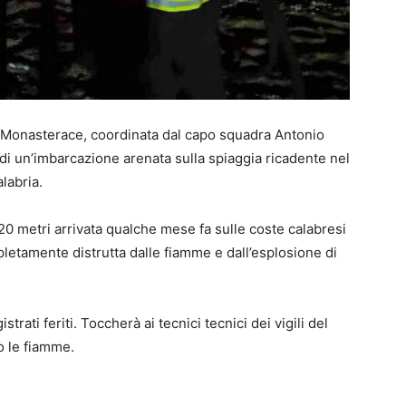
di Monasterace, coordinata dal capo squadra Antonio
di un’imbarcazione arenata sulla spiaggia ricadente nel
labria.
a 20 metri arrivata qualche mese fa sulle coste calabresi
letamente distrutta dalle fiamme e dall’esplosione di
ati feriti. Toccherà ai tecnici tecnici dei vigili del
o le fiamme.