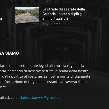
Le strade dissestate della
Calabria usurano di più gli
za
ammortizzatori
7 Agosto 2026
SA SIAMO
tiamo temi prettamente legati alla nostra regione, la
bria, cercando di descrivere tutte le realtà della nostra
a, dalla politica al costume. La nostra punta di diamante
'informazione dettagliata e costante attraverso il sito
rnet
attaci:
calabriadirettanews@gmail.com