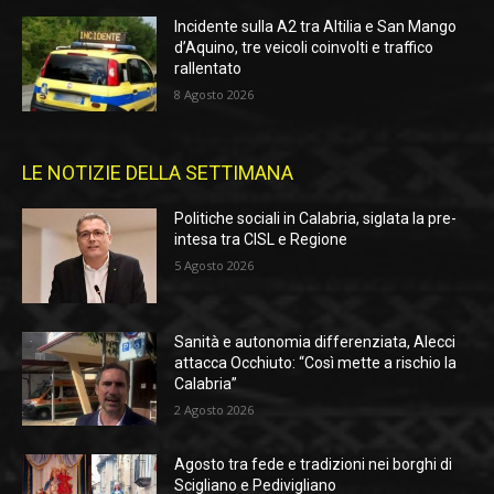
Incidente sulla A2 tra Altilia e San Mango
d’Aquino, tre veicoli coinvolti e traffico
rallentato
8 Agosto 2026
LE NOTIZIE DELLA SETTIMANA
Politiche sociali in Calabria, siglata la pre-
intesa tra CISL e Regione
5 Agosto 2026
Sanità e autonomia differenziata, Alecci
attacca Occhiuto: “Così mette a rischio la
Calabria”
2 Agosto 2026
Agosto tra fede e tradizioni nei borghi di
Scigliano e Pedivigliano