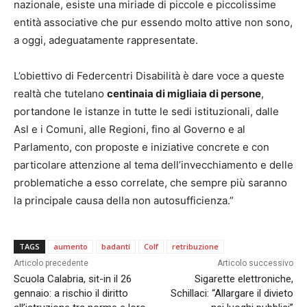
nazionale, esiste una miriade di piccole e piccolissime
entità associative che pur essendo molto attive non sono,
a oggi, adeguatamente rappresentate.
L’obiettivo di Federcentri Disabilità è dare voce a queste
realtà che tutelano
centinaia di migliaia di persone
,
portandone le istanze in tutte le sedi istituzionali, dalle
Asl e i Comuni, alle Regioni, fino al Governo e al
Parlamento, con proposte e iniziative concrete e con
particolare attenzione al tema dell’invecchiamento e delle
problematiche a esso correlate, che sempre più saranno
la principale causa della non autosufficienza.”
TAGS
aumento
badanti
Colf
retribuzione
Articolo precedente
Articolo successivo
Scuola Calabria, sit-in il 26
Sigarette elettroniche,
gennaio: a rischio il diritto
Schillaci: “Allargare il divieto