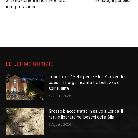
all’istruzione tra norme e loro
nei luoghi pubblici”
interpretazione
LE ULTIME NOTIZIE
Trionfo per “Selle per le Stelle” a Rende
paese: il borgo incanta tra bellezza e
spiritualità
8 Agosto 2026
Grosso biacco tratto in salvo a Lorica: il
rettile liberato nei boschi della Sila
8 Agosto 2026