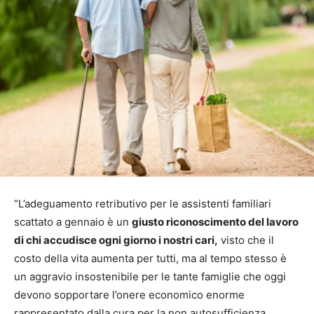
“L’adeguamento retributivo per le assistenti familiari
scattato a gennaio è un
giusto riconoscimento del lavoro
di chi accudisce ogni giorno i nostri cari,
visto che il
costo della vita aumenta per tutti, ma al tempo stesso è
un aggravio insostenibile per le tante famiglie che oggi
devono sopportare l’onere economico enorme
rappresentato dalla cura per la non autosufficienza.