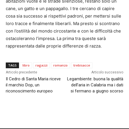
abitazioni vuote e le strade silenziose, restano solo un
cane, un gatto e un pappagallo. I tre cercano di capire
cosa sia successo ai rispettivi padroni, per mettersi sulle
loro tracce e finalmente liberarli. Ma presto si scontrano
con l’ostilità del mondo circostante e con le difficoltà che
ostacoleranno l’impresa. La prima tra queste sarà
rappresentata dalle proprie differenze di razza.
TAGS
libro
ragazzi
romanzo
trebisacce
Articolo precedente
Articolo successivo
Il Cedro di Santa Maria riceve
Legambiente: buona la qualità
il marchio Dop, un
dell’aria in Calabria ma i dati
riconoscimento europeo
si fermano a giugno scorso