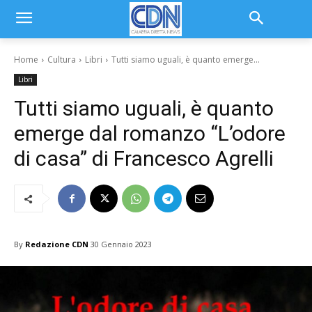
Home
Cultura
Libri
Tutti siamo uguali, è quanto emerge...
Libri
Tutti siamo uguali, è quanto
emerge dal romanzo “L’odore
di casa” di Francesco Agrelli
By
Redazione CDN
30 Gennaio 2023