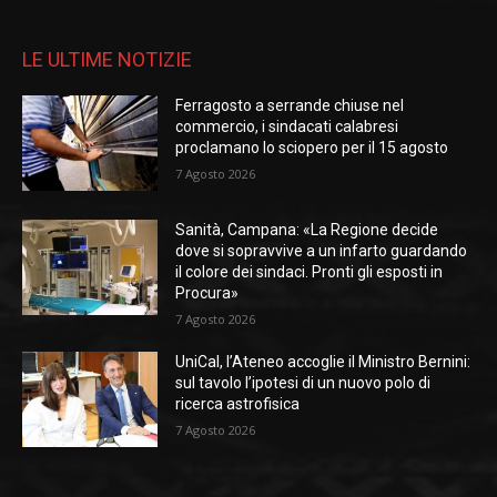
LE ULTIME NOTIZIE
Ferragosto a serrande chiuse nel
commercio, i sindacati calabresi
proclamano lo sciopero per il 15 agosto
7 Agosto 2026
Sanità, Campana: «La Regione decide
dove si sopravvive a un infarto guardando
il colore dei sindaci. Pronti gli esposti in
Procura»
7 Agosto 2026
UniCal, l’Ateneo accoglie il Ministro Bernini:
sul tavolo l’ipotesi di un nuovo polo di
ricerca astrofisica
7 Agosto 2026