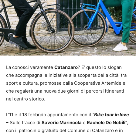
La conosci veramente
Catanzaro
? E’ questo lo slogan
che accompagna le iniziative alla scoperta della città, tra
sport e cultura, promosse dalla Cooperativa Artemide e
che regalerà una nuova due giorni di percorsi itineranti
nel centro storico.
L’11 e il 18 febbraio appuntamento con il
“Bike tour in love
– Sulle tracce di
Saverio Marincola
e
Rachele De Nobili
”,
con il patrocinio gratuito del Comune di Catanzaro e in