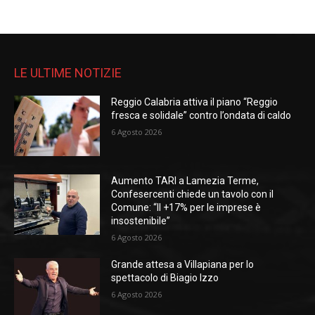
LE ULTIME NOTIZIE
Reggio Calabria attiva il piano “Reggio
fresca e solidale” contro l’ondata di caldo
6 Agosto 2026
Aumento TARI a Lamezia Terme,
Confesercenti chiede un tavolo con il
Comune: “Il +17% per le imprese è
insostenibile”
6 Agosto 2026
Grande attesa a Villapiana per lo
spettacolo di Biagio Izzo
6 Agosto 2026