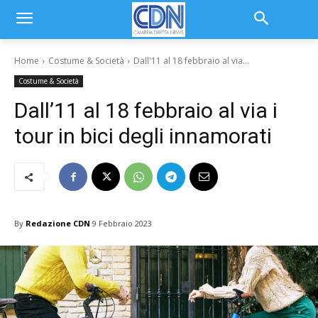
Home
Costume & Società
Dall'11 al 18 febbraio al via...
Costume & Società
Dall’11 al 18 febbraio al via i
tour in bici degli innamorati
By
Redazione CDN
9 Febbraio 2023