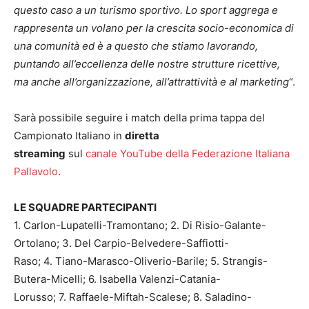
questo caso a un turismo sportivo. Lo sport aggrega e
rappresenta un volano per la crescita socio-economica di
una comunità ed è a questo che stiamo lavorando,
puntando all’eccellenza delle nostre strutture ricettive,
ma anche all’organizzazione, all’attrattività e al marketing
“.
Sarà possibile seguire i match della prima tappa del
Campionato Italiano in
diretta
streaming
sul
canale YouTube della Federazione Italiana
Pallavolo
.
LE SQUADRE PARTECIPANTI
1. Carlon-Lupatelli-Tramontano; 2. Di Risio-Galante-
Ortolano; 3. Del Carpio-Belvedere-Saffiotti-
Raso; 4. Tiano-Marasco-Oliverio-Barile; 5. Strangis-
Butera-Micelli; 6. Isabella Valenzi-Catania-
Lorusso; 7. Raffaele-Miftah-Scalese; 8. Saladino-