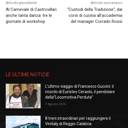
Articolo precedente
Articolo successivo
Al Carnevale di Castrovillari
“Custodi della Tradizione”, dai
anche tanta danza: tre le
corsi di cucina all’accademia
giornate di workshop
del manager Corrado Rossi
LE ULTIME NOTIZIE
L’ultimo viaggio di Francesco Guccini: il
ricordo di Euristeo Ceraolo, il pendolare
della”Locomotiva Perduta”
7 Agosto 2026
8 treni straordinari per raggiungere il
Vinitaly di Reggio Calabria