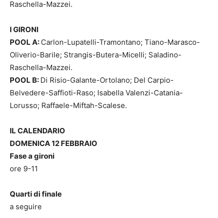
Raschella-Mazzei.
I GIRONI
POOL A:
Carlon-Lupatelli-Tramontano; Tiano-Marasco-
Oliverio-Barile; Strangis-Butera-Micelli; Saladino-
Raschella-Mazzei.
POOL B:
Di Risio-Galante-Ortolano; Del Carpio-
Belvedere-Saffioti-Raso; Isabella Valenzi-Catania-
Lorusso; Raffaele-Miftah-Scalese.
IL CALENDARIO
DOMENICA 12 FEBBRAIO
Fase a gironi
ore 9-11
Quarti di finale
a seguire