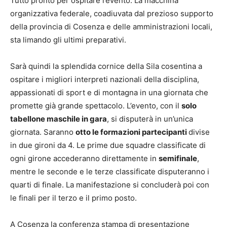
Tutto pronto per ospitare l’evento. La macchina
organizzativa federale, coadiuvata dal prezioso supporto
della provincia di Cosenza e delle amministrazioni locali,
sta limando gli ultimi preparativi.
Sarà quindi la splendida cornice della Sila cosentina a
ospitare i migliori interpreti nazionali della disciplina,
appassionati di sport e di montagna in una giornata che
promette già grande spettacolo. L’evento, con il
solo
tabellone maschile in gara
, si disputerà in un’unica
giornata. Saranno
otto le formazioni partecipanti
divise
in due gironi da 4. Le prime due squadre classificate di
ogni girone accederanno direttamente in
semifinale
,
mentre le seconde e le terze classificate disputeranno i
quarti di finale. La manifestazione si concluderà poi con
le finali per il terzo e il primo posto.
A Cosenza la conferenza stampa di presentazione