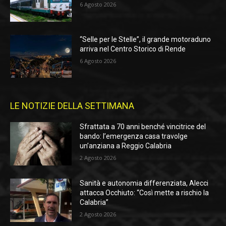
6 Agosto 2026
“Selle per le Stelle”, il grande motoraduno
arriva nel Centro Storico di Rende
6 Agosto 2026
LE NOTIZIE DELLA SETTIMANA
Sfrattata a 70 anni benché vincitrice del
bando: l’emergenza casa travolge
un’anziana a Reggio Calabria
2 Agosto 2026
Sanità e autonomia differenziata, Alecci
attacca Occhiuto: “Così mette a rischio la
Calabria”
2 Agosto 2026