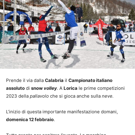
Prende il via dalla
Calabria
il
Campionato italiano
assoluto
di
snow
volley
.
A
Lorica
le prime competizioni
2023 della
pallavolo
che si gioca anche sulla
neve.
L’inizio di questa importante manifestazione domani,
domenica 12 febbraio
.