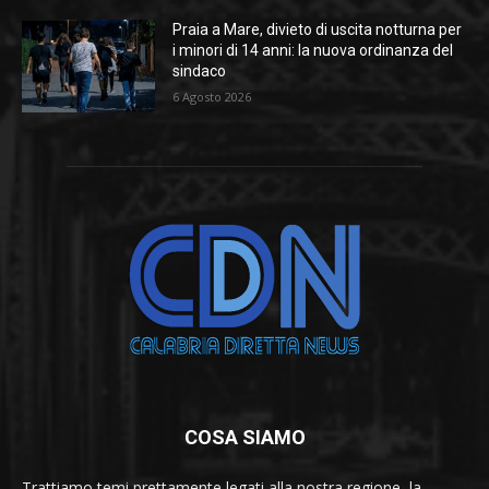
Praia a Mare, divieto di uscita notturna per
i minori di 14 anni: la nuova ordinanza del
sindaco
6 Agosto 2026
COSA SIAMO
Trattiamo temi prettamente legati alla nostra regione, la