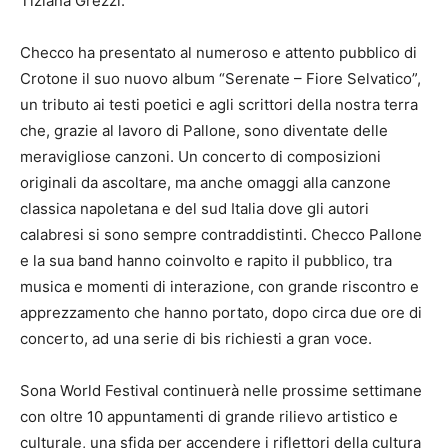
Tiziana Grezzi.
Checco ha presentato al numeroso e attento pubblico di
Crotone il suo nuovo album “Serenate – Fiore Selvatico”,
un tributo ai testi poetici e agli scrittori della nostra terra
che, grazie al lavoro di Pallone, sono diventate delle
meravigliose canzoni. Un concerto di composizioni
originali da ascoltare, ma anche omaggi alla canzone
classica napoletana e del sud Italia dove gli autori
calabresi si sono sempre contraddistinti. Checco Pallone
e la sua band hanno coinvolto e rapito il pubblico, tra
musica e momenti di interazione, con grande riscontro e
apprezzamento che hanno portato, dopo circa due ore di
concerto, ad una serie di bis richiesti a gran voce.
Sona World Festival continuerà nelle prossime settimane
con oltre 10 appuntamenti di grande rilievo artistico e
culturale, una sfida per accendere i riflettori della cultura