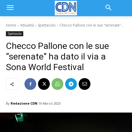
Home
Attualità
Spettacolo
Checco Pallone con le sue “serenate”...
Spettacolo
Checco Pallone con le sue
“serenate” ha dato il via a
Sona World Festival
By
Redazione CDN
16 Marzo 2023