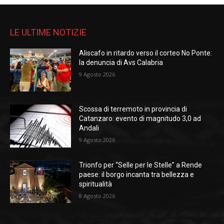
LE ULTIME NOTIZIE
Aliscafo in ritardo verso il corteo No Ponte:
la denuncia di Avs Calabria
9 Agosto 2026
Scossa di terremoto in provincia di
Catanzaro: evento di magnitudo 3,0 ad
Andali
9 Agosto 2026
Trionfo per “Selle per le Stelle” a Rende
paese: il borgo incanta tra bellezza e
spiritualità
8 Agosto 2026