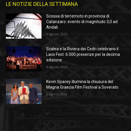
LE NOTIZIE DELLA SETTIMANA
Scossa di terremoto in provincia di
Catanzaro: evento di magnitudo 3,0 ad
Andali
9 Agosto 2026
Scalea e la Riviera dei Cedri celebrano il
Laos Fest: 6.000 presenze per la decima
edizione
4 Agosto 2026
Kevin Spacey illumina la chiusura del
Magna Graecia Film Festival a Soverato
2 Agosto 2026