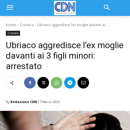
Home
Cronaca
Ubriaco aggredisce l’ex moglie davanti ai...
Cronaca
Ubriaco aggredisce l’ex moglie
davanti ai 3 figli minori:
arrestato
By
Redazione CDN
17 Marzo 2023