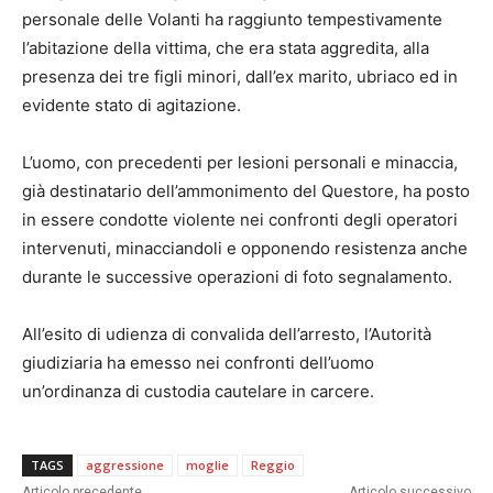
personale delle Volanti ha raggiunto tempestivamente
l’abitazione della vittima, che era stata aggredita, alla
presenza dei tre figli minori, dall’ex marito, ubriaco ed in
evidente stato di agitazione.
L’uomo, con precedenti per lesioni personali e minaccia,
già destinatario dell’ammonimento del Questore, ha posto
in essere condotte violente nei confronti degli operatori
intervenuti, minacciandoli e opponendo resistenza anche
durante le successive operazioni di foto segnalamento.
All’esito di udienza di convalida dell’arresto, l’Autorità
giudiziaria ha emesso nei confronti dell’uomo
un’ordinanza di custodia cautelare in carcere.
TAGS
aggressione
moglie
Reggio
Articolo precedente
Articolo successivo