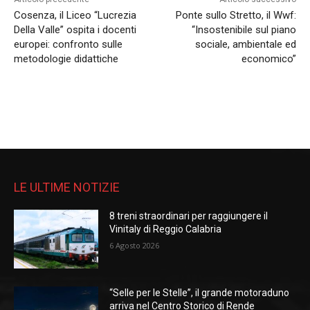
Cosenza, il Liceo “Lucrezia
Ponte sullo Stretto, il Wwf:
Della Valle” ospita i docenti
“Insostenibile sul piano
europei: confronto sulle
sociale, ambientale ed
metodologie didattiche
economico”
LE ULTIME NOTIZIE
8 treni straordinari per raggiungere il
Vinitaly di Reggio Calabria
6 Agosto 2026
“Selle per le Stelle”, il grande motoraduno
arriva nel Centro Storico di Rende