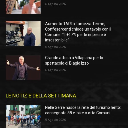
6 Agosto 2026
Aumento TARI a Lamezia Terme,
Confesercenti chiede un tavolo con il
Comune: “Il +17% per le imprese è
insostenibile”
6 Agosto 2026
Grande attesa a Villapiana per lo
spettacolo di Biagio Izzo
6 Agosto 2026
LE NOTIZIE DELLA SETTIMANA
Nelle Serre nasce la rete del turismo lento:
consegnate 88 e-bike a otto Comuni
5 Agosto 2026