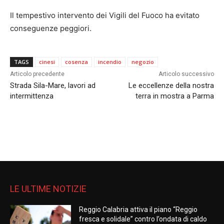
Il tempestivo intervento dei Vigili del Fuoco ha evitato
conseguenze peggiori.
TAGS
cinesi
cosenza
incendio
negozio
Articolo precedente
Articolo successivo
Strada Sila-Mare, lavori ad
Le eccellenze della nostra
intermittenza
terra in mostra a Parma
LE ULTIME NOTIZIE
Reggio Calabria attiva il piano “Reggio
fresca e solidale” contro l’ondata di caldo