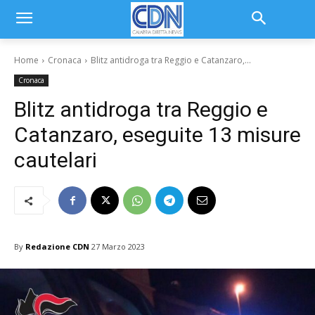
Home
Cronaca
Blitz antidroga tra Reggio e Catanzaro,...
Cronaca
Blitz antidroga tra Reggio e
Catanzaro, eseguite 13 misure
cautelari
By
Redazione CDN
27 Marzo 2023