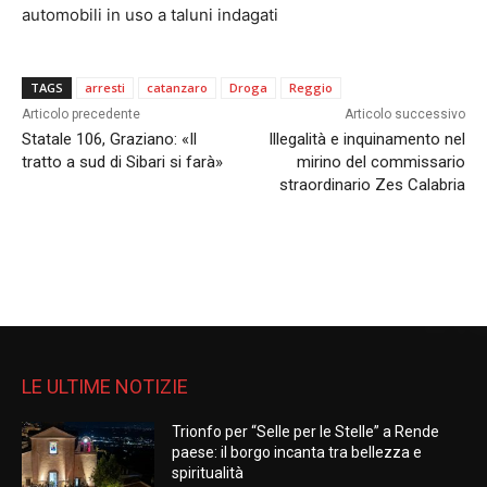
automobili in uso a taluni indagati
TAGS
arresti
catanzaro
Droga
Reggio
Articolo precedente
Articolo successivo
Statale 106, Graziano: «Il
Illegalità e inquinamento nel
tratto a sud di Sibari si farà»
mirino del commissario
straordinario Zes Calabria
LE ULTIME NOTIZIE
Trionfo per “Selle per le Stelle” a Rende
paese: il borgo incanta tra bellezza e
spiritualità