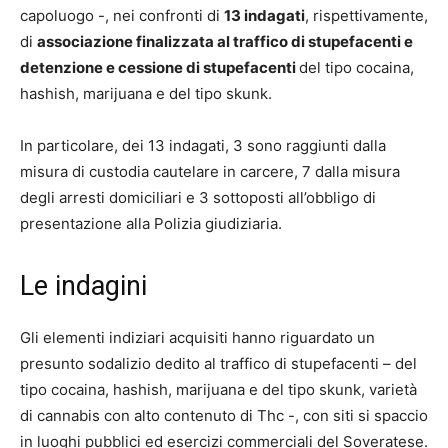
capoluogo -, nei confronti di
13 indagati
, rispettivamente,
di
associazione finalizzata al traffico di stupefacenti e
detenzione e cessione di stupefacenti
del tipo cocaina,
hashish, marijuana e del tipo skunk.
In particolare, dei 13 indagati, 3 sono raggiunti dalla
misura di custodia cautelare in carcere, 7 dalla misura
degli arresti domiciliari e 3 sottoposti all’obbligo di
presentazione alla Polizia giudiziaria.
Le indagini
Gli elementi indiziari acquisiti hanno riguardato un
presunto sodalizio dedito al traffico di stupefacenti – del
tipo cocaina, hashish, marijuana e del tipo skunk, varietà
di cannabis con alto contenuto di Thc -, con siti si spaccio
in luoghi pubblici ed esercizi commerciali del Soveratese.