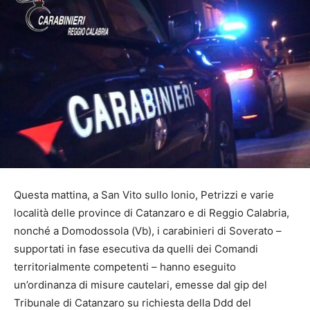
Questa mattina, a San Vito sullo Ionio, Petrizzi e varie
località delle province di Catanzaro e di Reggio Calabria,
nonché a Domodossola (Vb), i carabinieri di Soverato –
supportati in fase esecutiva da quelli dei Comandi
territorialmente competenti – hanno eseguito
un’ordinanza di misure cautelari, emesse dal gip del
Tribunale di Catanzaro su richiesta della Ddd del