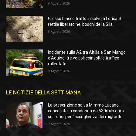
8 Agosto 2026
Grosso biacco tratto in salvo a Lorica: il
rettile liberato nei boschi della Sila
8 Agosto 2026
Incidente sulla A2 tra Altilia e San Mango
d’Aquino, tre veicoli coinvolti e traffico
rallentato
8 Agosto 2026
LE NOTIZIE DELLA SETTIMANA
La prescrizione salva Mimmo Lucano:
cancellata la condanna da 530mila euro
sui fondi per l’accoglienza dei migranti
7 Agosto 2026