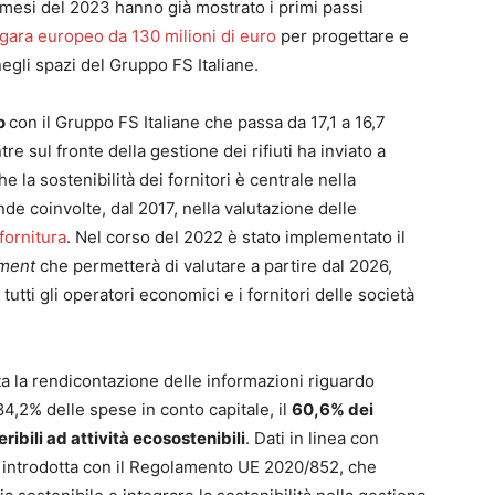
i mesi del 2023 hanno già mostrato i primi passi
gara europeo da 130 milioni di euro
per progettare e
 negli spazi del Gruppo FS Italiane.
co
con il Gruppo FS Italiane che passa da 17,1 a 16,7
e sul fronte della gestione dei rifiuti ha inviato a
he la sostenibilità dei fornitori è centrale nella
de coinvolte, dal 2017, nella valutazione delle
 fornitura
. Nel corso del 2022 è stato implementato il
ement
che permetterà di valutare a partire dal 2026,
tutti gli operatori economici e i fornitori delle società
lta la rendicontazione delle informazioni riguardo
l’84,2% delle spese in conto capitale, il
60,6% dei
ribili ad attività ecosostenibili
. Dati in linea con
 introdotta con il Regolamento UE 2020/852, che