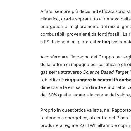
A farsi sempre più decisi ed efficaci sono st
climatico, grazie soprattutto al rinnovo della
energetica, al miglioramento del mix di gene
combustibili provenienti da fonti fossili. L
a FS Italiane di migliorare il
rating
assegnat
A confermare l’impegno del Gruppo per argina
della lettera di impegno per certificare gli o
gas serra attraverso
Science Based Target in
l’obiettivo è
raggiungere la neutralità carbo
dimezzare le emissioni dirette e indirette, 
del 30% quelle legate alla catena del valore
Proprio in quest’ottica va letta, nel Rapport
l’autonomia energetica, al centro del Piano i
produrre a regime 2,6 TWh all’anno e coprire