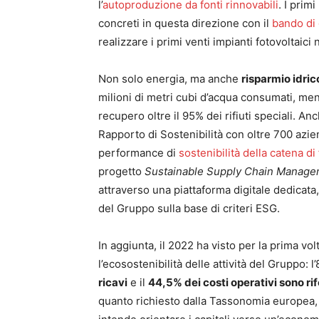
l’
autoproduzione da fonti rinnovabili
. I prim
concreti in questa direzione con il
bando di 
realizzare i primi venti impianti fotovoltaici
Non solo energia, ma anche
risparmio idri
milioni di metri cubi d’acqua consumati, mentr
recupero oltre il 95% dei rifiuti speciali. Anc
Rapporto di Sostenibilità con oltre 700 azien
performance di
sostenibilità della catena di
progetto
Sustainable Supply Chain Manag
attraverso una piattaforma digitale dedicata, 
del Gruppo sulla base di criteri ESG.
In aggiunta, il 2022 ha visto per la prima vo
l’ecosostenibilità delle attività del Gruppo: 
ricavi
e il
44,5% dei costi operativi sono rife
quanto richiesto dalla Tassonomia europea,