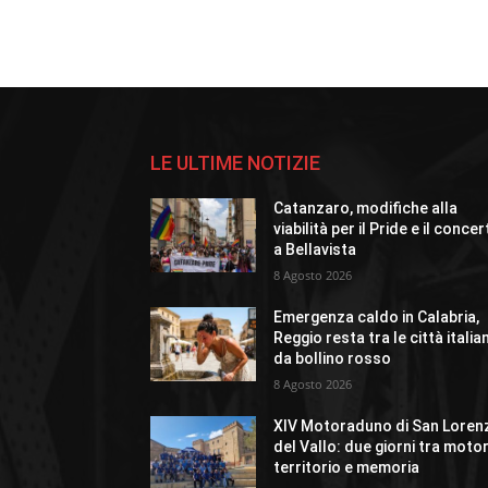
LE ULTIME NOTIZIE
Catanzaro, modifiche alla
viabilità per il Pride e il conce
a Bellavista
8 Agosto 2026
Emergenza caldo in Calabria,
Reggio resta tra le città italia
da bollino rosso
8 Agosto 2026
XIV Motoraduno di San Loren
del Vallo: due giorni tra motor
territorio e memoria