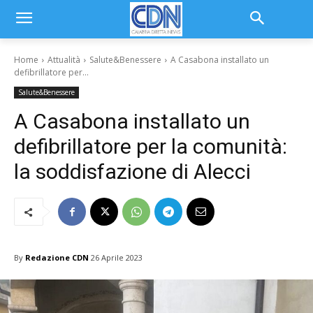
Home
Attualità
Salute&Benessere
A Casabona installato un
defibrillatore per...
Salute&Benessere
A Casabona installato un
defibrillatore per la comunità:
la soddisfazione di Alecci
By
Redazione CDN
26 Aprile 2023