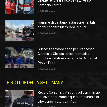
cinque feriti e traffico deviato verso
Lamezia Terme
9 Agosto 2026
Fiamme devastano la Sassone Tartufi,
danni per oltre un milione di euro
9 Agosto 2026
Successo straordinario per Francesco
Giannini a Gioiosa Ionica: la musica
popolare calabrese incanta la Sagra del
Pezzo Duro
9 Agosto 2026
LE NOTIZIE DELLA SETTIMANA
Reggio Calabria, blitz contro il commercio
abusivo: sequestrato quasi un quintale di
cibo conservato tra i rifiuti