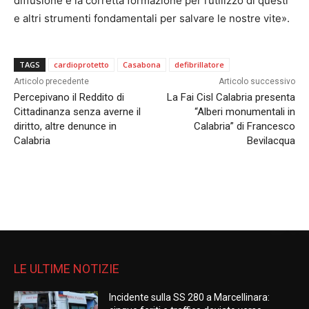
diffusione e la corretta formazione per l’utilizzo di questi
e altri strumenti fondamentali per salvare le nostre vite».
TAGS
cardioprotetto
Casabona
defibrillatore
Articolo precedente
Articolo successivo
Percepivano il Reddito di
La Fai Cisl Calabria presenta
Cittadinanza senza averne il
“Alberi monumentali in
diritto, altre denunce in
Calabria” di Francesco
Calabria
Bevilacqua
LE ULTIME NOTIZIE
Incidente sulla SS 280 a Marcellinara: