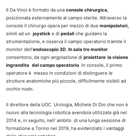
Il Da Vinci è formato da una
console
chirurgica
,
posizionata esternamente al campo sterile. Attraverso la
console il chirurgo opera per mezzo di due
manipolatori,
simili ad un
joystick
e di
pedali
che guidano la
strumentazione, e osserva il campo operatorio tramite il
monitor dell’
endoscopio 3D
.
In sala tre monitor
consentono, da ogni angolazione di
proiettare la visione
ingrandita del campo operatorio
. In console, il primo
operatore è messo in condizioni di distinguere le
strutture anatomiche più piccole, difficilmente visibili ad
occhio nudo.
Il direttore della UOC Urologia, Michele Di Dio che non è
nuovo alla tecnologia robotica avendola utilizzata già nel
2014 e, in seguito, nell’ ambito di una lunga sessione di
formazione a Torino nel 2019, ha evidenziato i vantaggi