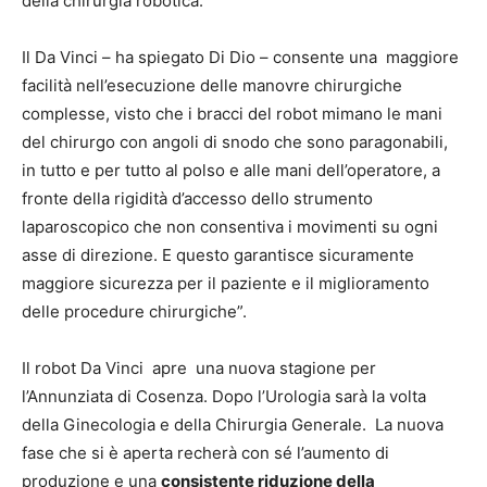
della chirurgia robotica.
Il Da Vinci – ha spiegato Di Dio – consente una maggiore
facilità nell’esecuzione delle manovre chirurgiche
complesse, visto che i bracci del robot mimano le mani
del chirurgo con angoli di snodo che sono paragonabili,
in tutto e per tutto al polso e alle mani dell’operatore, a
fronte della rigidità d’accesso dello strumento
laparoscopico che
non consentiva i movimenti su ogni
asse di direzione. E questo garantisce sicuramente
maggiore sicurezza per il paziente e il miglioramento
delle procedure chirurgiche”.
Il robot Da Vinci apre una nuova stagione per
l’Annunziata di Cosenza. Dopo l’Urologia sarà la volta
della Ginecologia e della Chirurgia Generale. La nuova
fase che si è aperta recherà con sé l’aumento di
produzione e una
consistente riduzione della