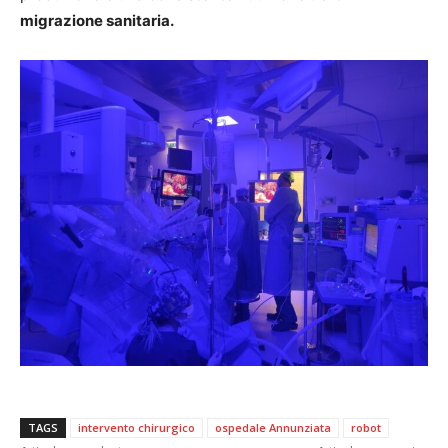
migrazione sanitaria.
TAGS
intervento chirurgico
ospedale Annunziata
robot