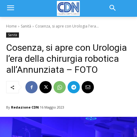
Home
Sanità
Cosenza, si apre con Urologia l'era...
Sanità
Cosenza, si apre con Urologia
l’era della chirurgia robotica
all’Annunziata – FOTO
By
Redazione CDN
16 Maggio 2023