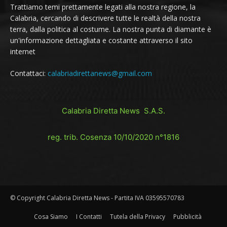
Trattiamo temi prettamente legati alla nostra regione, la
Calabria, cercando di descrivere tutte le realtà della nostra
terra, dalla politica al costume. La nostra punta di diamante è
un'informazione dettagliata e costante attraverso il sito
internet
Contattaci:
calabriadirettanews@gmail.com
Calabria Diretta News S.A.S.
reg. trib. Cosenza 10/10/2020 n°1816
© Copyright Calabria Diretta News - Partita IVA 03595570783
Cosa Siamo
I Contatti
Tutela della Privacy
Pubblicità