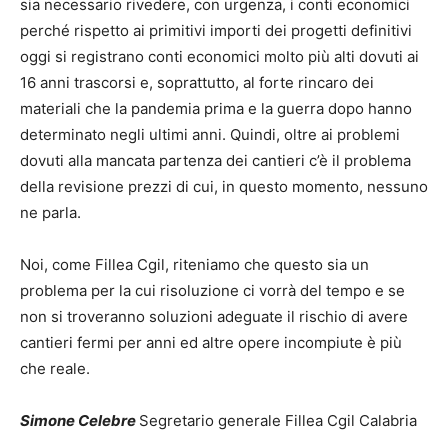
sia necessario rivedere, con urgenza, i conti economici
perché rispetto ai primitivi importi dei progetti definitivi
oggi si registrano conti economici molto più alti dovuti ai
16 anni trascorsi e, soprattutto, al forte rincaro dei
materiali che la pandemia prima e la guerra dopo hanno
determinato negli ultimi anni. Quindi, oltre ai problemi
dovuti alla mancata partenza dei cantieri c’è il problema
della revisione prezzi di cui, in questo momento, nessuno
ne parla.
Noi, come Fillea Cgil, riteniamo che questo sia un
problema per la cui risoluzione ci vorrà del tempo e se
non si troveranno soluzioni adeguate il rischio di avere
cantieri fermi per anni ed altre opere incompiute è più
che reale.
Simone Celebre
Segretario generale Fillea Cgil Calabria