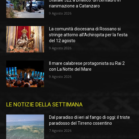
Statale 522 a Briatico: un centauro in
rianimazione a Catanzaro
9 Agosto 2026
La comunità diocesana di Rossano si
stringe attorno all’Achiropita per la festa
del 12 agosto
9 Agosto 2026
Il mare calabrese protagonista su Rai 2
con La Notte del Mare
9 Agosto 2026
LE NOTIZIE DELLA SETTIMANA
Dal paradiso di ieri al fango di oggi: il triste
paradosso del Tirreno cosentino
7 Agosto 2026