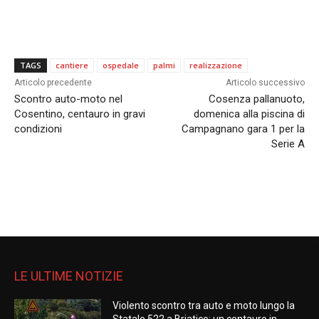
TAGS
cantiere
ospedale
palmi
realizzazione
Articolo precedente
Articolo successivo
Scontro auto-moto nel
Cosenza pallanuoto,
Cosentino, centauro in gravi
domenica alla piscina di
condizioni
Campagnano gara 1 per la
Serie A
LE ULTIME NOTIZIE
Violento scontro tra auto e moto lungo la