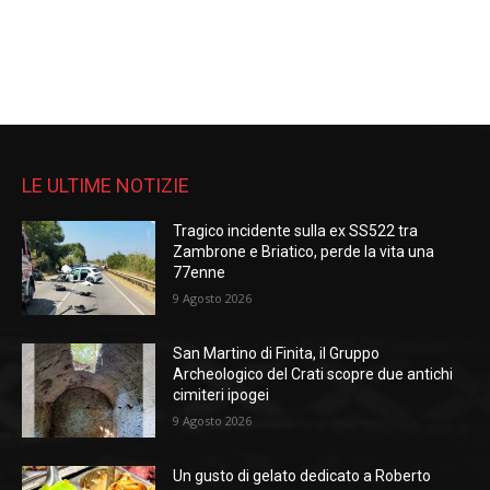
LE ULTIME NOTIZIE
Tragico incidente sulla ex SS522 tra
Zambrone e Briatico, perde la vita una
77enne
9 Agosto 2026
San Martino di Finita, il Gruppo
Archeologico del Crati scopre due antichi
cimiteri ipogei
9 Agosto 2026
Un gusto di gelato dedicato a Roberto