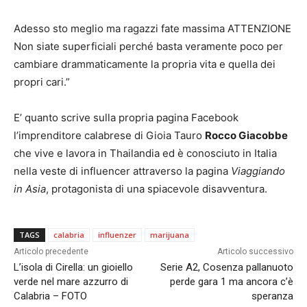
Adesso sto meglio ma ragazzi fate massima ATTENZIONE
Non siate superficiali perché basta veramente poco per
cambiare drammaticamente la propria vita e quella dei
propri cari.”
E’ quanto scrive sulla propria pagina Facebook
l’imprenditore calabrese di Gioia Tauro
Rocco Giacobbe
che vive e lavora in Thailandia ed è conosciuto in Italia
nella veste di influencer attraverso la pagina
Viaggiando
in Asia
, protagonista di una spiacevole disavventura.
TAGS
calabria
influenzer
marijuana
Articolo precedente
Articolo successivo
L’isola di Cirella: un gioiello
Serie A2, Cosenza pallanuoto
verde nel mare azzurro di
perde gara 1 ma ancora c’è
Calabria – FOTO
speranza