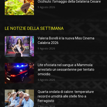
Occhiuto: l’omaggio della Gelateria Cesare
9 Agosto 2026
LE NOTIZIE DELLA SETTIMANA
Valeria Borelli è la nuova Miss Cinema
Calabria 2026
9 Agosto 2026
Lite sfociata nel sangue a Mammola:
arrestato un sessantenne per tentato
omicidio
6 Agosto 2026
Quarta ondata di calore: temperature
record e umidità alle stelle fino a
Ferragosto
7 Agosto 2026