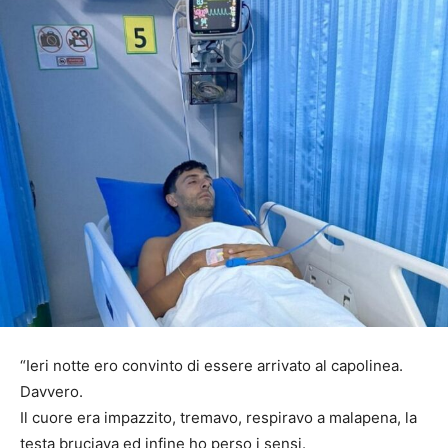
“Ieri notte ero convinto di essere arrivato al capolinea.
Davvero.
Il cuore era impazzito, tremavo, respiravo a malapena, la
testa bruciava ed infine ho perso i sensi.