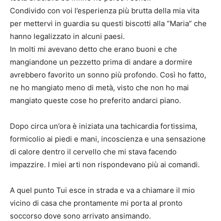
Condivido con voi l’esperienza più brutta della mia vita
per mettervi in guardia su questi biscotti alla “Maria” che
hanno legalizzato in alcuni paesi.
In molti mi avevano detto che erano buoni e che
mangiandone un pezzetto prima di andare a dormire
avrebbero favorito un sonno più profondo. Così ho fatto,
ne ho mangiato meno di metà, visto che non ho mai
mangiato queste cose ho preferito andarci piano.
Dopo circa un’ora è iniziata una tachicardia fortissima,
formicolio ai piedi e mani, incoscienza e una sensazione
di calore dentro il cervello che mi stava facendo
impazzire. I miei arti non rispondevano più ai comandi.
A quel punto Tui esce in strada e va a chiamare il mio
vicino di casa che prontamente mi porta al pronto
soccorso dove sono arrivato ansimando.