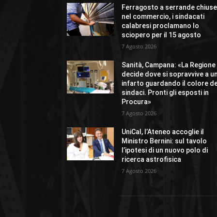
Ferragosto a serrande chius
nel commercio, i sindacati
calabresi proclamano lo
sciopero per il 15 agosto
7 Agosto 2026
Sanità, Campana: «La Regione
decide dove si sopravvive a u
infarto guardando il colore de
sindaci. Pronti gli esposti in
Procura»
7 Agosto 2026
UniCal, l’Ateneo accoglie il
Ministro Bernini: sul tavolo
l’ipotesi di un nuovo polo di
ricerca astrofisica
7 Agosto 2026