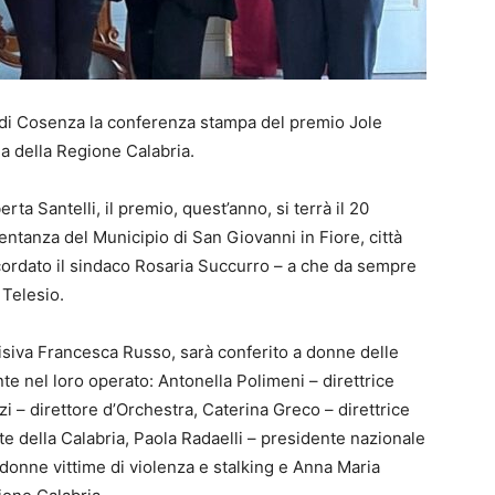
a di Cosenza la conferenza stampa del premio Jole
a della Regione Calabria.
ta Santelli, il premio, quest’anno, si terrà il 20
ntanza del Municipio di San Giovanni in Fiore, città
icordato il sindaco Rosaria Succurro – a che da sempre
 Telesio.
visiva Francesca Russo, sarà conferito a donne delle
nte nel loro operato: Antonella Polimeni – direttrice
 – direttore d’Orchestra, Caterina Greco – direttrice
 della Calabria, Paola Radaelli – presidente nazionale
donne vittime di violenza e stalking e Anna Maria