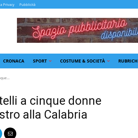
la Privacy
Pubblicità
CRONACA
SPORT
COSTUME & SOCIETÀ
RUBRICH
nque...
telli a cinque donne
tro alla Calabria