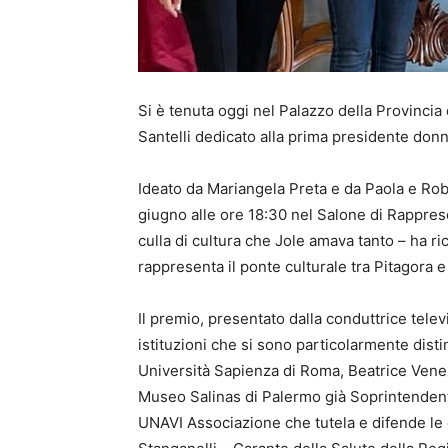
Si è tenuta oggi nel Palazzo della Provinci
Santelli dedicato alla prima presidente donn
Ideato da Mariangela Preta e da Paola e Rober
giugno alle ore 18:30 nel Salone di Rapprese
culla di cultura che Jole amava tanto – ha r
rappresenta il ponte culturale tra Pitagora e
Il premio, presentato dalla conduttrice tele
istituzioni che si sono particolarmente disti
Università Sapienza di Roma, Beatrice Venezi
Museo Salinas di Palermo già Soprintendente
UNAVI Associazione che tutela e difende le 