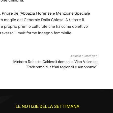
ione Calabria.
 Priore dell’Abbazia Florense e Menzione Speciale
 moglie del Generale Dalla Chiesa. A ritirare il
 e proprio premio culturale che ha come obiettivo
traverso il multiforme ingegno femminile.
Articolo successivo
Ministro Roberto Calderoli domani a Vibo Valentia:
“Parleremo di affari regionali e autonomie”
LE NOTIZIE DELLA SETTIMANA