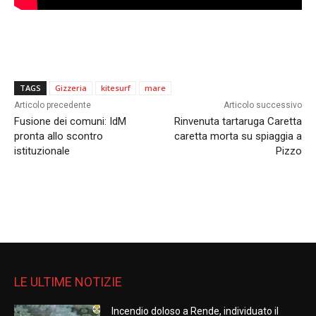
TAGS
Gizzeria
kitesurf
mare
Articolo precedente
Articolo successivo
Fusione dei comuni: IdM
Rinvenuta tartaruga Caretta
pronta allo scontro
caretta morta su spiaggia a
istituzionale
Pizzo
LE ULTIME NOTIZIE
Incendio doloso a Rende, individuato il