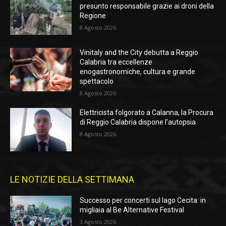
presunto responsabile grazie ai droni della
Regione
8 Agosto 2026
Vinitaly and the City debutta a Reggio
Calabria tra eccellenze
enogastronomiche, cultura e grande
spettacolo
8 Agosto 2026
Elettricista folgorato a Calanna, la Procura
di Reggio Calabria dispone l’autopsia
8 Agosto 2026
LE NOTIZIE DELLA SETTIMANA
Successo per concerti sul lago Cecita: in
migliaia al Be Alternative Festival
3 Agosto 2026