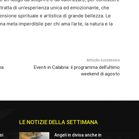
 Si tratta di un’esperienza unica ed emozionante, che
nsione spirituale e artistica di grande bellezza. Le
a meta imperdibile per chi ama l’arte, la natura e la
Articolo successivo
na
Eventi in Calabria: il programma dell’ultimo
weekend di agosto
LE NOTIZIE DELLA SETTIMANA
si
Angeli in divisa anche in