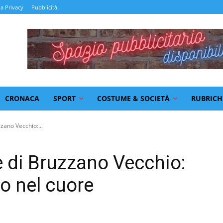
la Privacy
Pubblicità
CRONACA
SPORT
COSTUME & SOCIETÀ
RUBRICH
zzano Vecchio:...
e di Bruzzano Vecchio:
o nel cuore