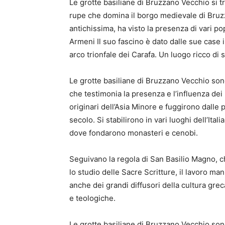
Le grotte basiliane di Bruzzano Vecchio si 
rupe che domina il borgo medievale di Bruzz
antichissima, ha visto la presenza di vari pop
Armeni Il suo fascino è dato dalle sue case i
arco trionfale dei Carafa. Un luogo ricco di s
Le grotte basiliane di Bruzzano Vecchio sono
che testimonia la presenza e l’influenza dei
originari dell’Asia Minore e fuggirono dalle 
secolo. Si stabilirono in vari luoghi dell’Ita
dove fondarono monasteri e cenobi.
Seguivano la regola di San Basilio Magno, ch
lo studio delle Sacre Scritture, il lavoro man
anche dei grandi diffusori della cultura grec
e teologiche.
Le grotte basiliane di Bruzzano Vecchio son