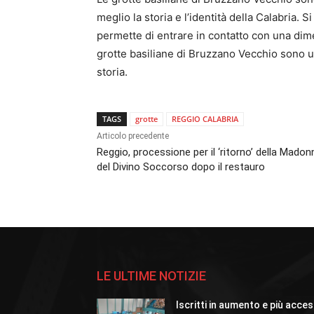
meglio la storia e l’identità della Calabria.
permette di entrare in contatto con una dime
grotte basiliane di Bruzzano Vecchio sono un
storia.
TAGS
grotte
REGGIO CALABRIA
Articolo precedente
Reggio, processione per il ‘ritorno’ della Madon
del Divino Soccorso dopo il restauro
LE ULTIME NOTIZIE
Iscritti in aumento e più acces