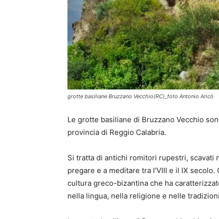
grotte basiliane Bruzzano Vecchio(RC)_foto Antonio Aricò
Le grotte basiliane di Bruzzano Vecchio son
provincia di Reggio Calabria.
Si tratta di antichi romitori rupestri, scavati 
pregare e a meditare tra l’VIII e il IX secol
cultura greco-bizantina che ha caratterizzat
nella lingua, nella religione e nelle tradizion