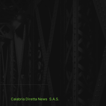
Calabria Diretta News S.A.S.