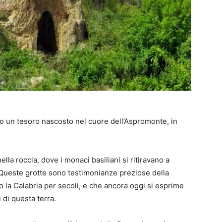
o un tesoro nascosto nel cuore dell’Aspromonte, in
nella roccia, dove i monaci basiliani si ritiravano a
o. Queste grotte sono testimonianze preziose della
o la Calabria per secoli, e che ancora oggi si esprime
i di questa terra.