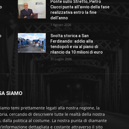
Ponte sullo Stretto, Pietro
no
Ciucci punta all’avvio della fase
realizzativa entro la fine
dell’anno
1 Agosto 2026
o
Svolta storica a San
Ferdinando: addio alla
tendopoli e via al piano di
rilancio da 10 milioni di euro
31 Luglio 2026
SA SIAMO
tiamo temi prettamente legati alla nostra regione, la
bria, cercando di descrivere tutte le realtà della nostra
a, dalla politica al costume. La nostra punta di diamante
'informazione dettagliata e costante attraverso il sito