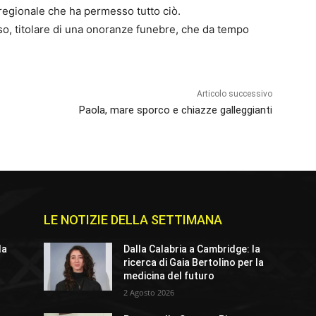
 regionale che ha permesso tutto ciò.
o, titolare di una onoranze funebre, che da tempo
Articolo successivo
Paola, mare sporco e chiazze galleggianti
LE NOTIZIE DELLA SETTIMANA
la
Dalla Calabria a Cambridge: la
ricerca di Gaia Bertolino per la
medicina del futuro
2 Agosto 2026