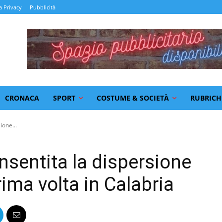
a Privacy
Pubblicità
CRONACA
SPORT
COSTUME & SOCIETÀ
RUBRICH
ione...
nsentita la dispersione
rima volta in Calabria