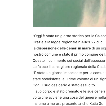
“Oggi è stato un giorno storico per la Calabr
Grazie alla legge regionale n.40/2022 di cui p
la
dispersione delle ceneri in mare
di un sig
nostro comune è stato il primo comune della
Questo il commento sui social dell’assesso
Le fa eco il consigliere regionale della Cala
“È stato un giorno importante per la comunit
state soddisfatte le ultime volontà di un sig
Oggi il suo desiderio è stato esaudito.
Il suo corpo è stato cremato e le sue cener
volta che avviene una cosa del genere nella
Insieme a me era presente anche Katia Gent