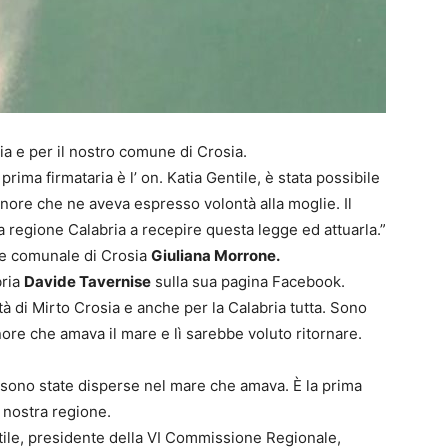
ia e per il nostro comune di Crosia.
rima firmataria è l’ on. Katia Gentile, è stata possibile
nore che ne aveva espresso volontà alla moglie. Il
 regione Calabria a recepire questa legge ed attuarla.”
re comunale di Crosia
Giuliana Morrone.
bria
Davide Tavernise
sulla sua pagina Facebook.
à di Mirto Crosia e anche per la Calabria tutta. Sono
nore che amava il mare e lì sarebbe voluto ritornare.
i sono state disperse nel mare che amava. È la prima
 nostra regione.
ile, presidente della VI Commissione Regionale,