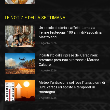
LE NOTIZIE DELLA SETTIMANA
Un secolo di storia e affetti: Lamezia
Terme festeggia i 100 anni di Pasqualina
Mastroianni
3 Agosto 2026
Incastrato dalle riprese dei Carabinieri:
arrestato presunto piromane a Morano
Calabro
4 Agosto 2026
Meteo, l’anticiclone soffoca l’Italia: picchi di
39°C verso Ferragosto e temporali in
montagna
9 Agosto 2026