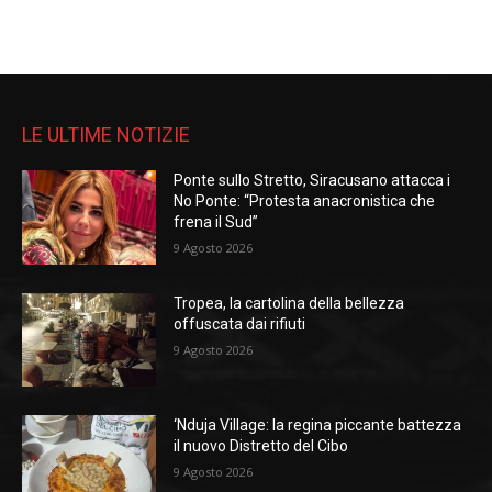
LE ULTIME NOTIZIE
Ponte sullo Stretto, Siracusano attacca i
No Ponte: “Protesta anacronistica che
frena il Sud”
9 Agosto 2026
Tropea, la cartolina della bellezza
offuscata dai rifiuti
9 Agosto 2026
‘Nduja Village: la regina piccante battezza
il nuovo Distretto del Cibo
9 Agosto 2026