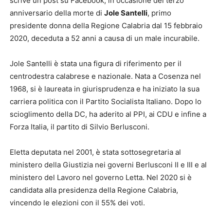
scrive un post su Facebook, in occasione del terzo
anniversario della morte di
Jole Santelli
, primo
presidente donna della Regione Calabria dal 15 febbraio
2020, deceduta a 52 anni a causa di un male incurabile.
Jole Santelli è stata una figura di riferimento per il
centrodestra calabrese e nazionale. Nata a Cosenza nel
1968, si è laureata in giurisprudenza e ha iniziato la sua
carriera politica con il Partito Socialista Italiano. Dopo lo
scioglimento della DC, ha aderito al PPI, ai CDU e infine a
Forza Italia, il partito di Silvio Berlusconi.
Eletta deputata nel 2001, è stata sottosegretaria al
ministero della Giustizia nei governi Berlusconi II e III e al
ministero del Lavoro nel governo Letta. Nel 2020 si è
candidata alla presidenza della Regione Calabria,
vincendo le elezioni con il 55% dei voti.