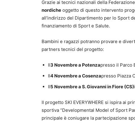
Grazie ai tecnici nazionali della Federazione
nordiche
oggetto di questo intervento proget
all’indirizzo del Dipartimento per lo Sport d
finanziamento di Sport e Salute.
Bambini e ragazzi potranno provare e divert
partners tecnici del progetto:
Il
3 Novembre a Potenza
presso il Parco 
Il
4 Novembre a Cosenza
presso Piazza Ca
Il
5 Novembre a S. Giovanni in Fiore (CS)
Il progetto SKI EVERYWHERE si ispira ai prin
sportiva “Developmental Model of Sport Par
principale è coniugare la partecipazione spo