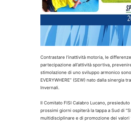
Contrastare l’inattività motoria, le differen
partecipazione all’attività sportiva, prevenire
stimolazione di uno sviluppo armonico sono g
EVERYWHERE” (SEW) nato dalla sinergia tra S
Invernali.
Il Comitato FISI Calabro Lucano, presieduto da
prossimi giorni ospiterà la tappa a Sud di “S
multidisciplinare e di promozione dei valori