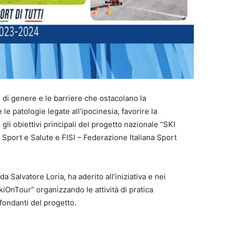
ze di genere e le barriere che ostacolano la
 le patologie legate all’ipocinesia, favorire la
li obiettivi principali del progetto nazionale “SKI
port e Salute e FISI – Federazione Italiana Sport
 Salvatore Loria, ha aderito all’iniziativa e nei
kiOnTour” organizzando le attività di pratica
 fondanti del progetto.