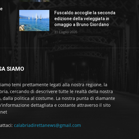
ue
Fuscaldo accoglie la seconda
edizione della veleggiata in
omaggio a Bruno Giordano
31 Luglio 2026
SA SIAMO
tiamo temi prettamente legati alla nostra regione, la
bria, cercando di descrivere tutte le realtà della nostra
a, dalla politica al costume. La nostra punta di diamante
'informazione dettagliata e costante attraverso il sito
rnet
attaci:
calabriadirettanews@gmail.com