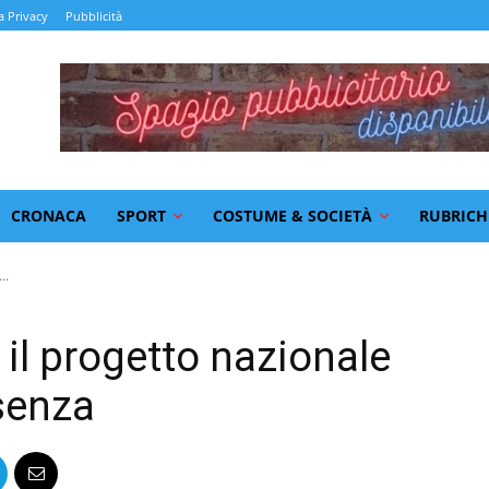
a Privacy
Pubblicità
CRONACA
SPORT
COSTUME & SOCIETÀ
RUBRICH
..
 il progetto nazionale
senza