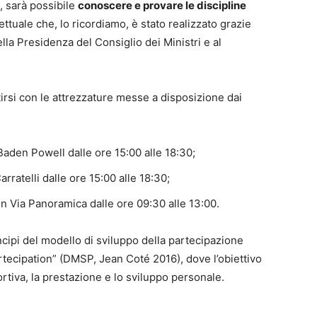
, sarà possibile
conoscere e provare le discipline
tuale che, lo ricordiamo, è stato realizzato grazie
ella Presidenza del Consiglio dei Ministri e al
irsi con le attrezzature messe a disposizione dai
Baden Powell dalle ore 15:00 alle 18:30;
rratelli dalle ore 15:00 alle 18:30;
in Via Panoramica dalle ore 09:30 alle 13:00.
cipi del modello di sviluppo della partecipazione
tecipation” (DMSP, Jean Coté 2016), dove l’obiettivo
rtiva, la prestazione e lo sviluppo personale.