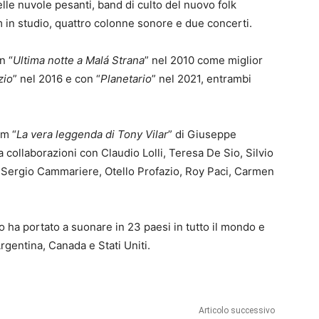
lle nuvole pesanti, band di culto del nuovo folk
um in studio, quattro colonne sonore e due concerti.
n “
Ultima notte a Malá Strana
” nel 2010 come miglior
zio
” nel 2016 e con “
Planetario
” nel 2021, entrambi
lm “
La vera leggenda di Tony Vilar
” di Giuseppe
a collaborazioni con Claudio Lolli, Teresa De Sio, Silvio
 Sergio Cammariere, Otello Profazio, Roy Paci, Carmen
o ha portato a suonare in 23 paesi in tutto il mondo e
Argentina, Canada e Stati Uniti.
Articolo successivo