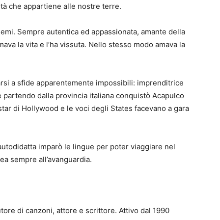
ità che appartiene alle nostre terre.
chemi. Sempre autentica ed appassionata, amante della
mava la vita e l’ha vissuta. Nello stesso modo amava la
si a sfide apparentemente impossibili: imprenditrice
 partendo dalla provincia italiana conquistò Acapulco
star di Hollywood e le voci degli States facevano a gara
autodidatta imparò le lingue per poter viaggiare nel
nea sempre all’avanguardia.
ore di canzoni, attore e scrittore. Attivo dal 1990