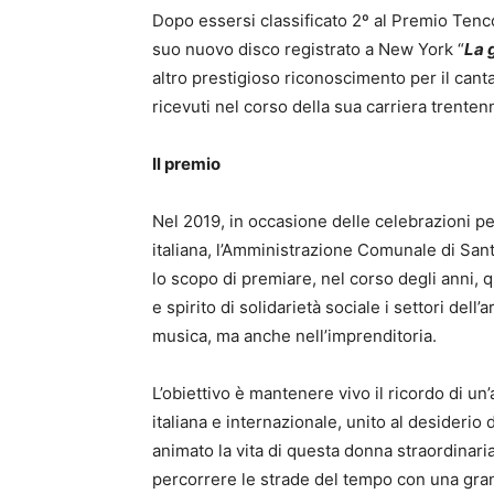
Dopo essersi classificato 2º al Premio Tenco
suo nuovo disco registrato a New York “
La 
altro prestigioso riconoscimento per il cant
ricevuti nel corso della sua carriera trenten
Il premio
Nel 2019, in occasione delle celebrazioni pe
italiana, l’Amministrazione Comunale di Sant’
lo scopo di premiare, nel corso degli anni, 
e spirito di solidarietà sociale i settori dell
musica, ma anche nell’imprenditoria.
L’obiettivo è mantenere vivo il ricordo di un
italiana e internazionale, unito al desiderio d
animato la vita di questa donna straordinari
percorrere le strade del tempo con una grand