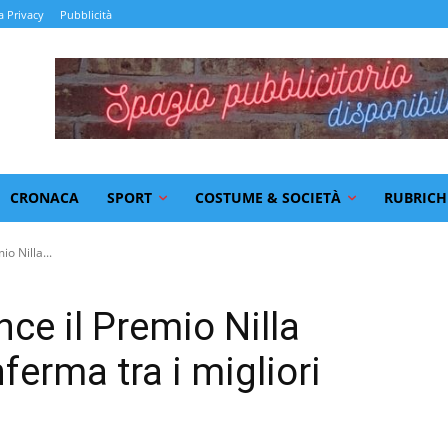
a Privacy
Pubblicità
CRONACA
SPORT
COSTUME & SOCIETÀ
RUBRICH
io Nilla...
nce il Premio Nilla
ferma tra i migliori