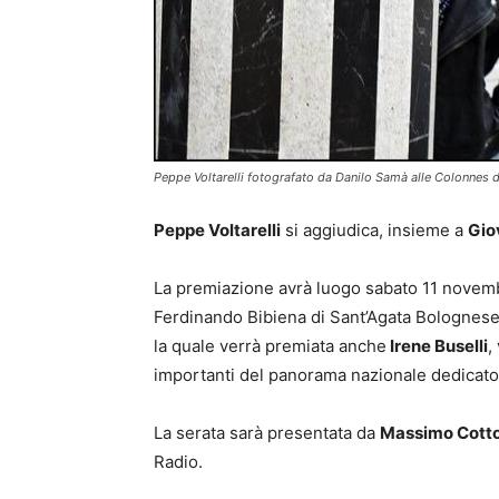
Peppe Voltarelli fotografato da Danilo Samà alle Colonnes d
Peppe Voltarelli
si aggiudica, insieme a
Gio
La premiazione avrà luogo sabato 11 novem
Ferdinando Bibiena di Sant’Agata Bolognese 
la quale verrà premiata anche
Irene Buselli
,
importanti del panorama nazionale dedicato a
La serata sarà presentata da
Massimo Cott
Radio.