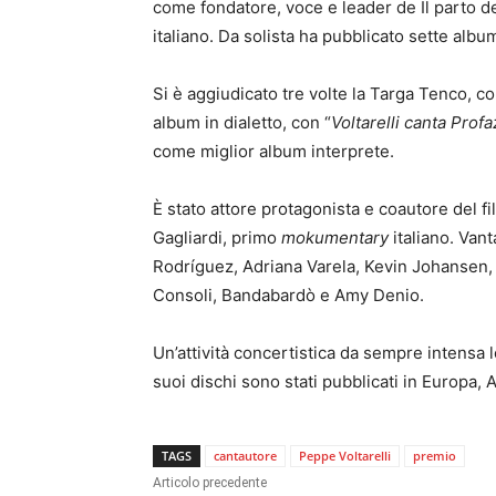
come fondatore, voce e leader de Il parto de
italiano. Da solista ha pubblicato sette alb
Si è aggiudicato tre volte la Targa Tenco, co
album in dialetto, con “
Voltarelli canta Profa
come miglior album interprete.
È stato attore protagonista e coautore del fi
Gagliardi, primo
mokumentary
italiano. Vant
Rodríguez, Adriana Varela, Kevin Johansen,
Consoli, Bandabardò e Amy Denio.
Un’attività concertistica da sempre intensa l
suoi dischi sono stati pubblicati in Europa, 
TAGS
cantautore
Peppe Voltarelli
premio
Articolo precedente