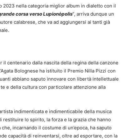
 2023 nella categoria miglior album in dialetto con il
grande corsa verso Lupionòpolis
”, arriva dunque un
autore calabrese, che va ad aggiungersi ai tanti già
nale.
r il centenario dalla nascita della regina della canzone
Agata Bolognese ha istituito il Premio Nilla Pizzi con
quanti abbiano saputo innovare con libertà intellettuale
’arte e della cultura con particolare attenzione alla
’artista indimenticata e indimenticabile della musica
i restituire lo spirito, la forza e la grazia che hanno
a che, incarnando il costume di un’epoca, ha saputo
e capacità di reinventarsi, oltre ad esportare, con la