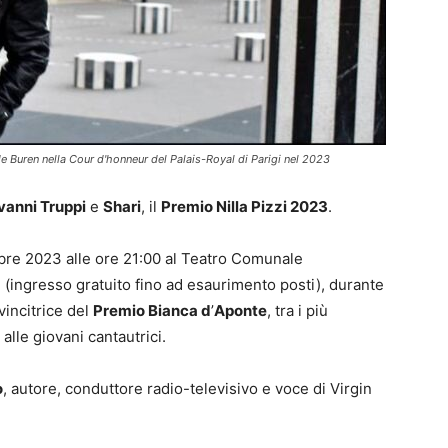
e Buren nella Cour d'honneur del Palais-Royal di Parigi nel 2023
vanni Truppi
e
Shari
, il
Premio Nilla Pizzi 2023
.
bre 2023 alle ore 21:00 al Teatro Comunale
(ingresso gratuito fino ad esaurimento posti), durante
 vincitrice del
Premio Bianca d
’
Aponte
, tra i più
lle giovani cantautrici.
o
, autore, conduttore radio-televisivo e voce di Virgin