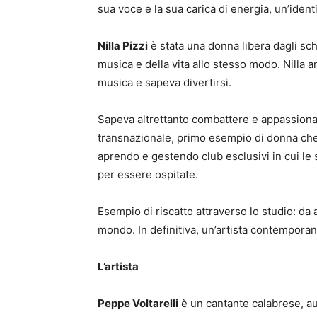
sua voce e la sua carica di energia, un’ident
Nilla Pizzi
è stata una donna libera dagli s
musica e della vita allo stesso modo. Nilla a
musica e sapeva divertirsi.
Sapeva altrettanto combattere e appassionar
transnazionale, primo esempio di donna che
aprendo e gestendo club esclusivi in cui le 
per essere ospitate.
Esempio di riscatto attraverso lo studio: da 
mondo. In definitiva, un’artista contempora
L’artista
Peppe Voltarelli
è un cantante calabrese, aut