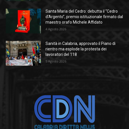
Santa Maria del Cedro: debutta il “Cedro
d’Argento”, premio istituzionale firmato dal
maestro orafo Michele Affidato
4 Agosto 2026
Sanità in Calabria, approvato il Piano di
rientro ma esplode la protesta dei
lavoratori del 118
5 Agosto 2026