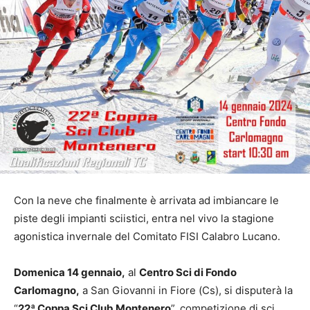
Con la neve che finalmente è arrivata ad imbiancare le
piste degli impianti sciistici, entra nel vivo la stagione
agonistica invernale del Comitato FISI Calabro Lucano.
Domenica 14 gennaio,
al
Centro Sci di Fondo
Carlomagno,
a San Giovanni in Fiore (Cs), si disputerà la
“
22ª Coppa Sci Club Montenero
”, competizione di sci