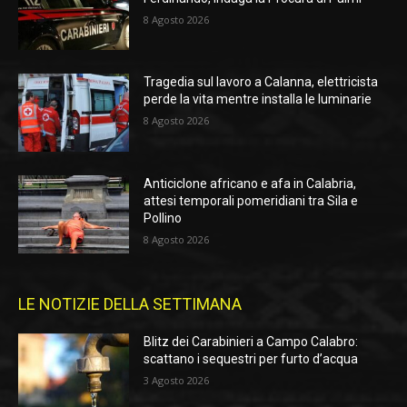
8 Agosto 2026
Tragedia sul lavoro a Calanna, elettricista
perde la vita mentre installa le luminarie
8 Agosto 2026
Anticiclone africano e afa in Calabria,
attesi temporali pomeridiani tra Sila e
Pollino
8 Agosto 2026
LE NOTIZIE DELLA SETTIMANA
Blitz dei Carabinieri a Campo Calabro:
scattano i sequestri per furto d’acqua
3 Agosto 2026