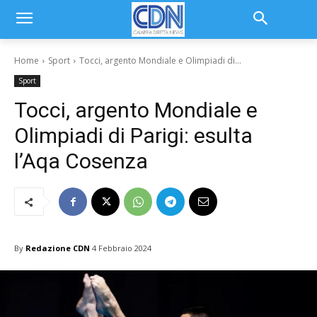
Home
Sport
Tocci, argento Mondiale e Olimpiadi di...
Sport
Tocci, argento Mondiale e
Olimpiadi di Parigi: esulta
l’Aqa Cosenza
By
Redazione CDN
4 Febbraio 2024