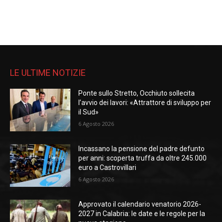
LE ULTIME NOTIZIE
Ponte sullo Stretto, Occhiuto sollecita
l’avvio dei lavori: «Attrattore di sviluppo per
il Sud»
6 Agosto 2026
Incassano la pensione del padre defunto
per anni: scoperta truffa da oltre 245.000
euro a Castrovillari
6 Agosto 2026
Approvato il calendario venatorio 2026-
2027 in Calabria: le date e le regole per la