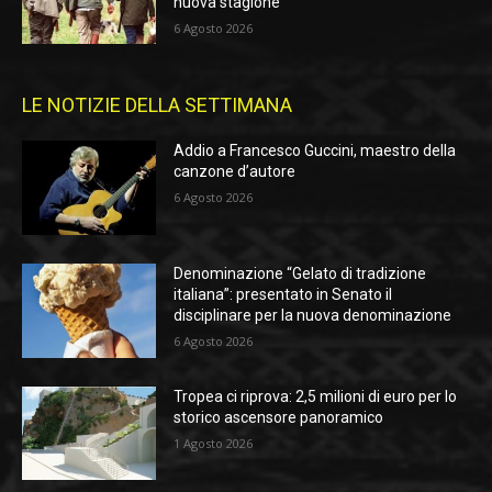
nuova stagione
6 Agosto 2026
LE NOTIZIE DELLA SETTIMANA
Addio a Francesco Guccini, maestro della
canzone d’autore
6 Agosto 2026
Denominazione “Gelato di tradizione
italiana”: presentato in Senato il
disciplinare per la nuova denominazione
6 Agosto 2026
Tropea ci riprova: 2,5 milioni di euro per lo
storico ascensore panoramico
1 Agosto 2026