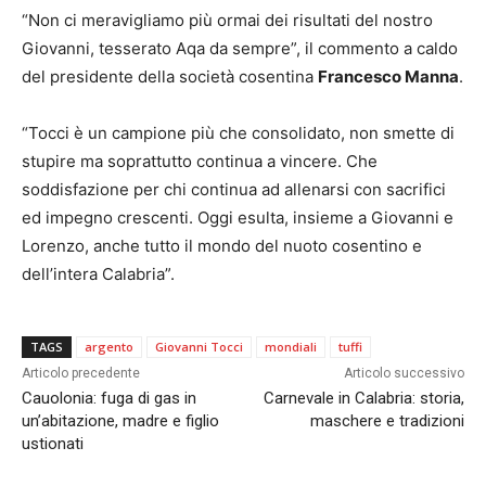
“Non ci meravigliamo più ormai dei risultati del nostro
Giovanni, tesserato Aqa da sempre”, il commento a caldo
del presidente della società cosentina
Francesco Manna
.
“Tocci è un campione più che consolidato, non smette di
stupire ma soprattutto continua a vincere. Che
soddisfazione per chi continua ad allenarsi con sacrifici
ed impegno crescenti. Oggi esulta, insieme a Giovanni e
Lorenzo, anche tutto il mondo del nuoto cosentino e
dell’intera Calabria”.
TAGS
argento
Giovanni Tocci
mondiali
tuffi
Articolo precedente
Articolo successivo
Cauolonia: fuga di gas in
Carnevale in Calabria: storia,
un’abitazione, madre e figlio
maschere e tradizioni
ustionati