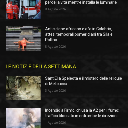
perde la vita mentre installa le luminarie
8 Agosto 2026
Anticiclone africano e afa in Calabria,
attesi temporali pomeridiani tra Sila e
Pollino
8 Agosto 2026
LE NOTIZIE DELLA SETTIMANA
Sant’Elia Speleota e il mistero delle reliquie
di Melicuccà
3 Agosto 2026
Incendio a Firmo, chiusa la A2 per il fumo:
traffico bloccato in entrambe le direzioni
1 Agosto 2026