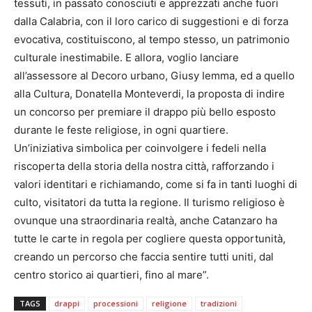
tessuti, in passato conosciuti e apprezzati anche fuori
dalla Calabria, con il loro carico di suggestioni e di forza
evocativa, costituiscono, al tempo stesso, un patrimonio
culturale inestimabile. E allora, voglio lanciare
all’assessore al Decoro urbano, Giusy Iemma, ed a quello
alla Cultura, Donatella Monteverdi, la proposta di indire
un concorso per premiare il drappo più bello esposto
durante le feste religiose, in ogni quartiere.
Un’iniziativa simbolica per coinvolgere i fedeli nella
riscoperta della storia della nostra città, rafforzando i
valori identitari e richiamando, come si fa in tanti luoghi di
culto, visitatori da tutta la regione. Il turismo religioso è
ovunque una straordinaria realtà, anche Catanzaro ha
tutte le carte in regola per cogliere questa opportunità,
creando un percorso che faccia sentire tutti uniti, dal
centro storico ai quartieri, fino al mare”.
TAGS
drappi
processioni
religione
tradizioni