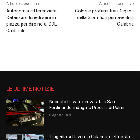
Articolo precedente
Articolo successivo
Autonomia differenziata,
Colori e profumi trai i Giganti
Catanzaro lunedì sarà in
della Sila: i fiori primaverili di
piazza per dire no al DDL
Calabria
Calderoli
LE ULTIME NOTIZIE
Neonato trovato senza vita a San
Ferdinando, indaga la Procura di Palmi
8 Agosto 2026
Tragedia sul lavoro a Calanna, elettricista