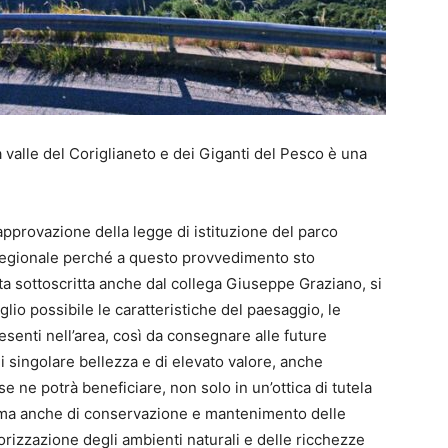
a valle del Coriglianeto e dei Giganti del Pesco è una
pprovazione della legge di istituzione del parco
 regionale perché a questo provvedimento sto
ta sottoscritta anche dal collega Giuseppe Graziano, si
glio possibile le caratteristiche del paesaggio, le
resenti nell’area, così da consegnare alle future
 singolare bellezza e di elevato valore, anche
se ne potrà beneficiare, non solo in un’ottica di tutela
e, ma anche di conservazione e mantenimento delle
orizzazione degli ambienti naturali e delle ricchezze