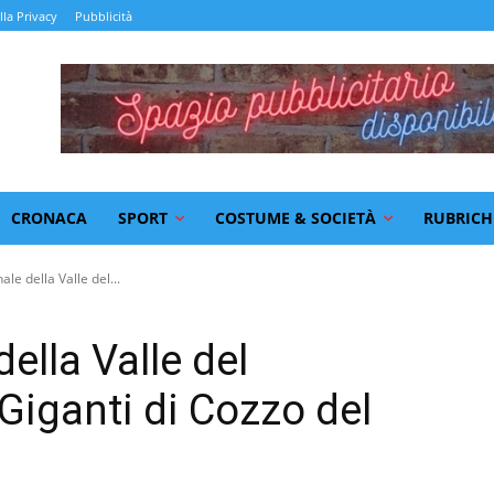
lla Privacy
Pubblicità
CRONACA
SPORT
COSTUME & SOCIETÀ
RUBRICH
ale della Valle del...
della Valle del
 Giganti di Cozzo del